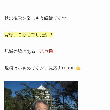
秋の視覚を楽しもう続編です
皆様、ご存じでしたか？
旭城の脇にある「
」
バラ園
規模は小さめですが、見応えGOOD