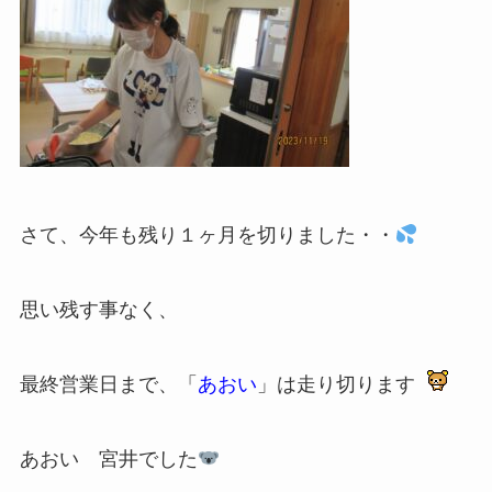
さて、今年も残り１ヶ月を切りました・・
思い残す事なく、
最終営業日まで、「
あおい
」は走り切ります
あおい 宮井でした