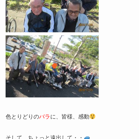
色とりどりの
バラ
に、皆様、感動
そして、ちょっと遠出して・・