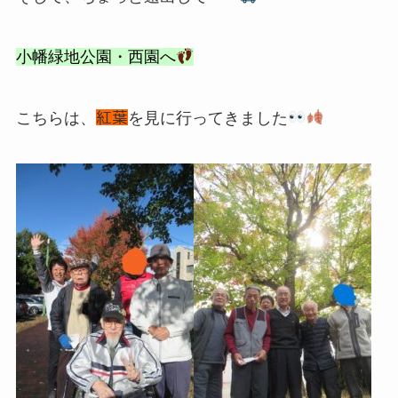
小幡緑地公園・西園へ
こちらは、
紅葉
を見に行ってきました