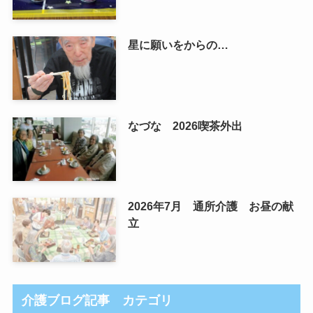
星に願いをからの…
なづな 2026喫茶外出
2026年7月 通所介護 お昼の献
立
介護ブログ記事 カテゴリ