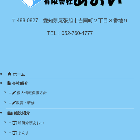
〒488-0827 愛知県尾張旭市吉岡町２丁目８番地９
TEL：052-760-4777
ホーム
会社紹介
個人情報保護方針
教育・研修
施設紹介
通所介護あおい
まんま