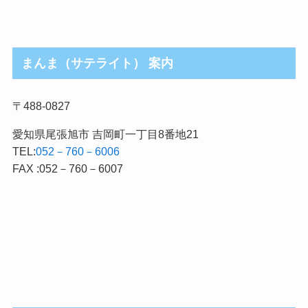
まんま（サテライト） 案内
〒488-0827
愛知県尾張旭市 吉岡町一丁目8番地21
TEL:
052－760－6006
FAX :052－760－6007