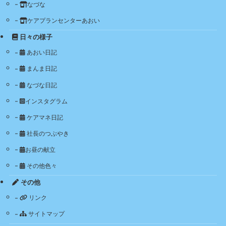
なづな
ケアプランセンターあおい
日々の様子
あおい日記
まんま日記
なづな日記
インスタグラム
ケアマネ日記
社長のつぶやき
お昼の献立
その他色々
その他
リンク
サイトマップ