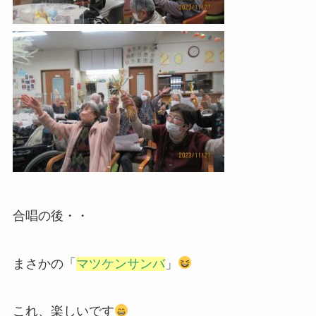
合唱の後・・
まさかの「
マツケンサンバ
」
これ、楽しいです