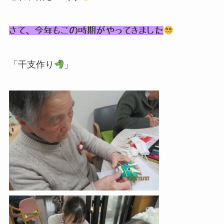
さて、今年もこの時期がやってきました
「干支作り
」