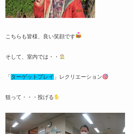
こちらも皆様、良い笑顔です
そして、室内では・・
「
ターゲットプレイ
」レクリエーション
狙って・・・投げる