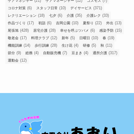
(21)
(12)
(7)
ケアマネジャー
ケアマネージャー
コスモス
(6)
(10)
(371)
コロナ対策
スタッフ日常
デイサービス
(18)
(6)
(35)
(33)
レクリエーション
七夕
介護
介護レク
(17)
(6)
(10)
(22)
(13)
作品づくり
初詣
吉岡公園
夏祭り
外出
(428)
(28)
(6)
(15)
尾張旭
居宅介護
幸せを呼ぶツバメ
感染予防
(17)
(12)
(5)
(10)
(19)
敬老会
料理クラブ
新年
日曜日
春
(14)
(28)
(4)
(5)
(11)
機能訓練
歩行訓練
生け花
研修
秋
(9)
(4)
(7)
(4)
(317)
節分
総務
自動販売機
豆まき
通所介護
(12)
運動会