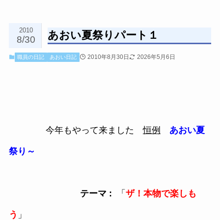
2010
あおい夏祭りパート１
8/30
2010年8月30日
2026年5月6日
職員の日記
あおい日記
今年もやって来ました
恒例
あおい夏
祭り～
テーマ :
「
ザ！本物で楽しも
う
」