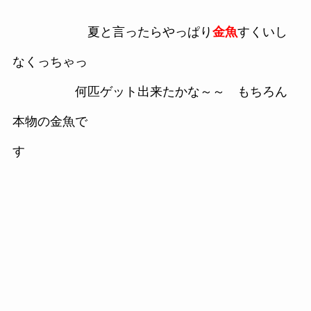
夏と言ったらやっぱり
金魚
すくいし
なくっちゃっ
何匹ゲット出来たかな～～ もちろん
本物の金魚で
す