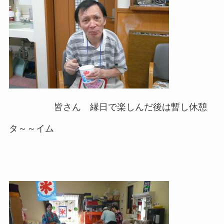
皆さん 縁日で楽しんだ後は暫し休憩
タ～～イム