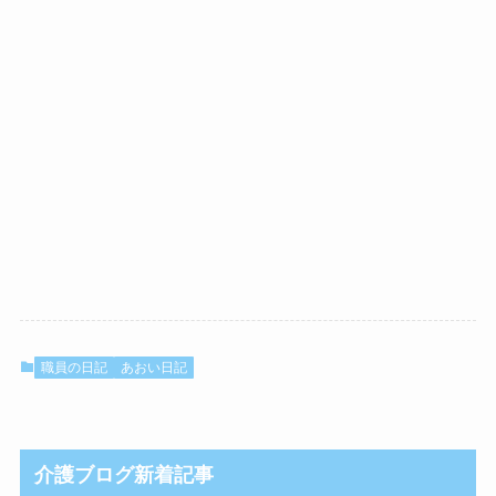
職員の日記
あおい日記
介護ブログ新着記事