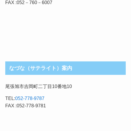
FAX :052－760－6007
なづな（サテライト）案内
尾張旭市吉岡町二丁目10番地10
TEL:
052-778-9787
FAX :052-778-9781