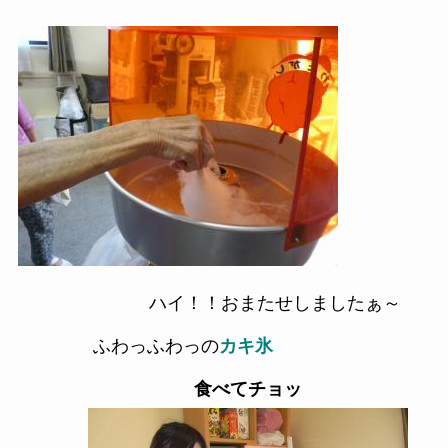
ハイ！！おまたせしましたぁ～
ふわっふわっの
カキ氷
食べてチョッ