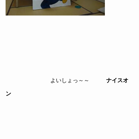
よいしょっ～～
ナイスオ
ン