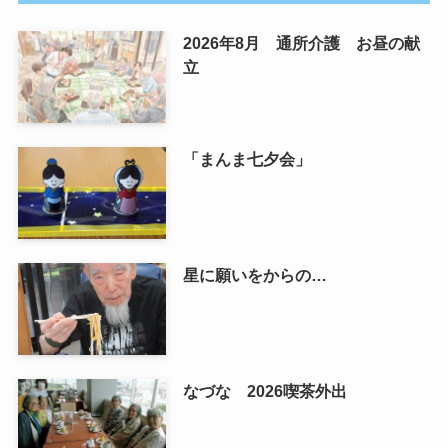
2026年8月 通所介護 お昼の献
立
「まんま七夕会」
星に願いをからの…
なづな 2026喫茶外出