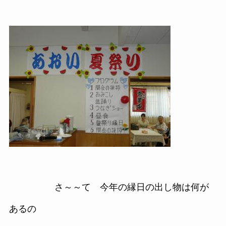
さ～～て 今年の縁日の出し物は何が
あるの