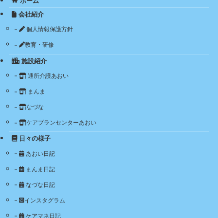
ホーム
会社紹介
個人情報保護方針
教育・研修
施設紹介
通所介護あおい
まんま
なづな
ケアプランセンターあおい
日々の様子
あおい日記
まんま日記
なづな日記
インスタグラム
ケアマネ日記