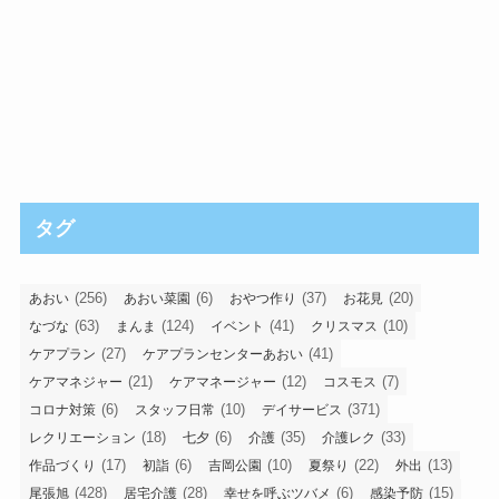
タグ
(256)
(6)
(37)
(20)
あおい
あおい菜園
おやつ作り
お花見
(63)
(124)
(41)
(10)
なづな
まんま
イベント
クリスマス
(27)
(41)
ケアプラン
ケアプランセンターあおい
(21)
(12)
(7)
ケアマネジャー
ケアマネージャー
コスモス
(6)
(10)
(371)
コロナ対策
スタッフ日常
デイサービス
(18)
(6)
(35)
(33)
レクリエーション
七夕
介護
介護レク
(17)
(6)
(10)
(22)
(13)
作品づくり
初詣
吉岡公園
夏祭り
外出
(428)
(28)
(6)
(15)
尾張旭
居宅介護
幸せを呼ぶツバメ
感染予防