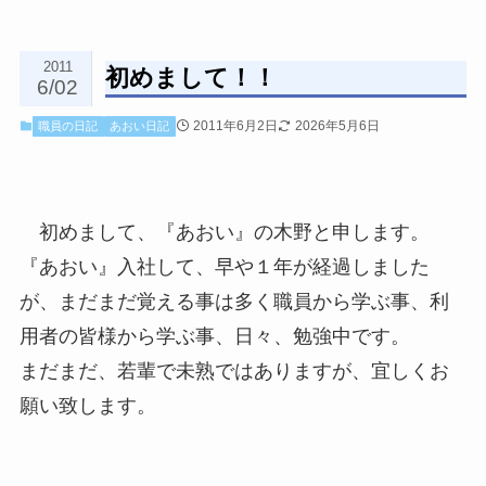
2011
初めまして！！
6/02
2011年6月2日
2026年5月6日
職員の日記
あおい日記
初めまして、『あおい』の木野と申します。
『あおい』入社して、早や１年が経過しました
が、まだまだ覚える事は多く職員から学ぶ事、利
用者の皆様から学ぶ事、日々、勉強中です。
まだまだ、若輩で未熟ではありますが、宜しくお
願い致
します。