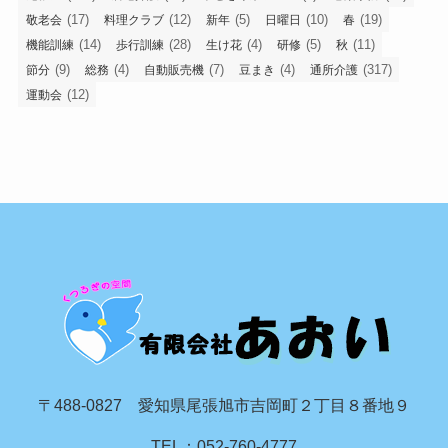
(17)
(12)
(5)
(10)
(19)
敬老会
料理クラブ
新年
日曜日
春
(14)
(28)
(4)
(5)
(11)
機能訓練
歩行訓練
生け花
研修
秋
(9)
(4)
(7)
(4)
(317)
節分
総務
自動販売機
豆まき
通所介護
(12)
運動会
〒488-0827 愛知県尾張旭市吉岡町２丁目８番地９
TEL：052-760-4777