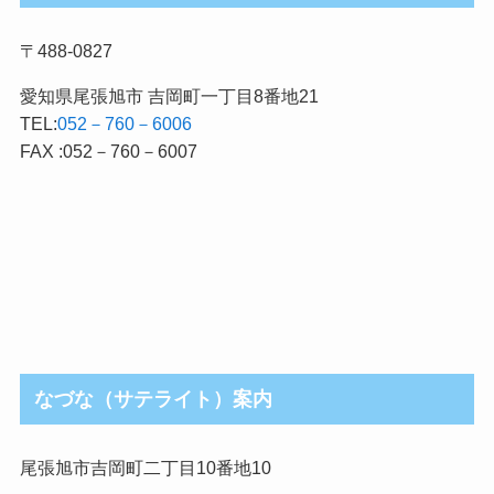
〒488-0827
愛知県尾張旭市 吉岡町一丁目8番地21
TEL:
052－760－6006
FAX :052－760－6007
なづな（サテライト）案内
尾張旭市吉岡町二丁目10番地10