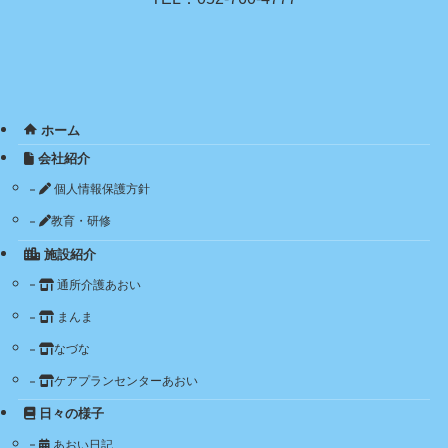
ホーム
会社紹介
個人情報保護方針
教育・研修
施設紹介
通所介護あおい
まんま
なづな
ケアプランセンターあおい
日々の様子
あおい日記