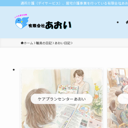
通所介護（デイサービス）、居宅介護事業を行っている有限会社あ
ホーム
職員の日記
あおい日記
ケアプランセンターあおい