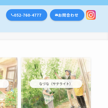
瀬戸市・名古屋市
052-760-4777
お問合わせ
なづな（サテライト）