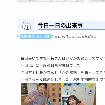
2011
今日一日の出来事
7/17
職員の日記
あおい日記
2011年7月17日
2026年5月6日
毎日暑いですね～
皆さんはいかがお過ごしですか
今日は月に一度の日曜営業日でした。
昨日井上社長がなんと「かき氷機」を購入してき
今日さっそく試運転しました。氷も本格的な氷屋