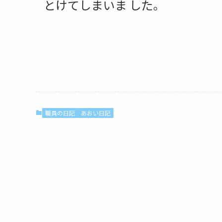
とけてしまいま した。
浅井
職員の日記
あおい日記