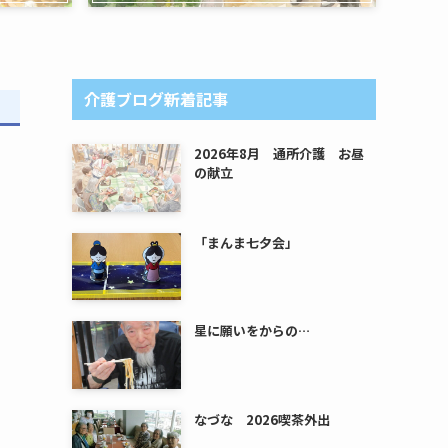
介護ブログ新着記事
2026年8月 通所介護 お昼
の献立
「まんま七夕会」
星に願いをからの…
なづな 2026喫茶外出