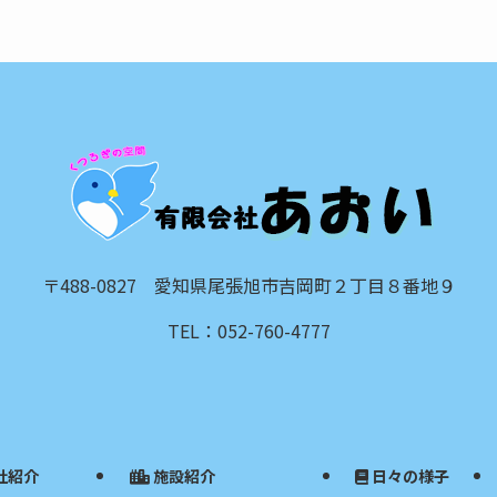
〒488-0827 愛知県尾張旭市吉岡町２丁目８番地９
TEL：052-760-4777
社紹介
施設紹介
日々の様子