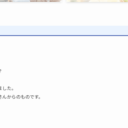
？
ました。
さんからのものです。