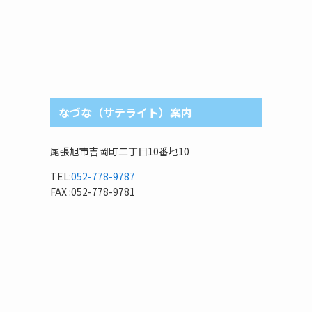
なづな（サテライト）案内
尾張旭市吉岡町二丁目10番地10
TEL:
052-778-9787
FAX :052-778-9781