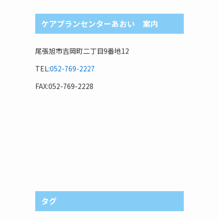
ケアプランセンターあおい 案内
尾張旭市吉岡町二丁目9番地12
TEL:
052-769-2227
FAX:052-769-2228
タグ