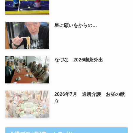
星に願いをからの…
なづな 2026喫茶外出
2026年7月 通所介護 お昼の献
立