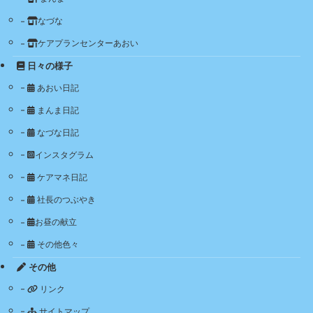
なづな
ケアプランセンターあおい
日々の様子
あおい日記
まんま日記
なづな日記
インスタグラム
ケアマネ日記
社長のつぶやき
お昼の献立
その他色々
その他
リンク
サイトマップ