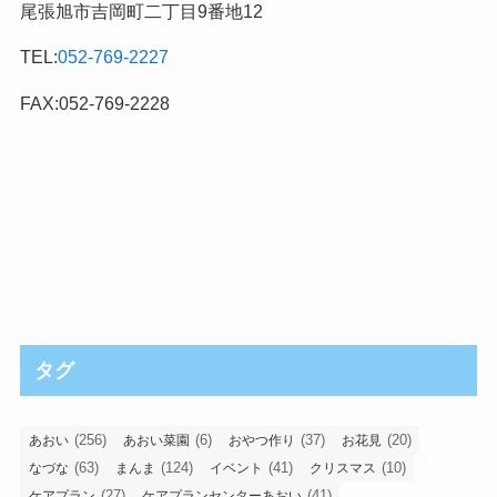
尾張旭市吉岡町二丁目9番地12
TEL:
052-769-2227
FAX:052-769-2228
タグ
(256)
(6)
(37)
(20)
あおい
あおい菜園
おやつ作り
お花見
(63)
(124)
(41)
(10)
なづな
まんま
イベント
クリスマス
(27)
(41)
ケアプラン
ケアプランセンターあおい