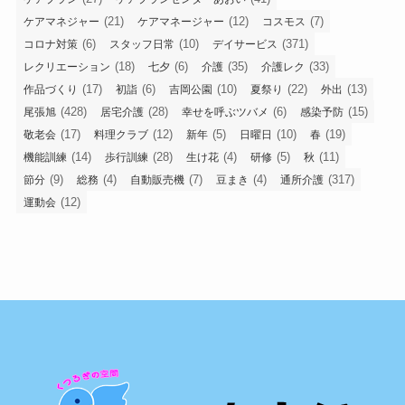
(21)
(12)
(7)
ケアマネジャー
ケアマネージャー
コスモス
(6)
(10)
(371)
コロナ対策
スタッフ日常
デイサービス
(18)
(6)
(35)
(33)
レクリエーション
七夕
介護
介護レク
(17)
(6)
(10)
(22)
(13)
作品づくり
初詣
吉岡公園
夏祭り
外出
(428)
(28)
(6)
(15)
尾張旭
居宅介護
幸せを呼ぶツバメ
感染予防
(17)
(12)
(5)
(10)
(19)
敬老会
料理クラブ
新年
日曜日
春
(14)
(28)
(4)
(5)
(11)
機能訓練
歩行訓練
生け花
研修
秋
(9)
(4)
(7)
(4)
(317)
節分
総務
自動販売機
豆まき
通所介護
(12)
運動会