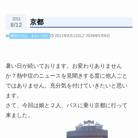
2011
京都
8/12
2011年8月12日
2026年5月6日
職員の日記
あおい日記
暑い日が続いております。お変わりありません
か？
熱中症のニュースを見聞きする度に他人ごと
ではありません。
充分気を付けていきたいと思い
ます。
さて、今回は
娘と２人、バスに乗り京都に行って
来ました。