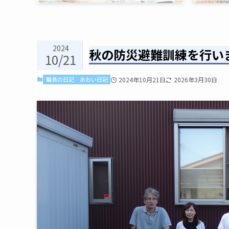
2024
秋の防災避難訓練を行い
10/21
職員の日記
あおい日記
2024年10月21日
2026年3月30日