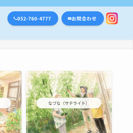
瀬戸市・名古屋市
052-760-4777
お問合わせ
なづな（サテライト）