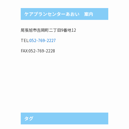
ケアプランセンターあおい 案内
尾張旭市吉岡町二丁目9番地12
TEL:
052-769-2227
FAX:052-769-2228
タグ