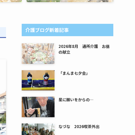
介護ブログ新着記事
2026年8月 通所介護 お昼
の献立
「まんま七夕会」
星に願いをからの…
なづな 2026喫茶外出