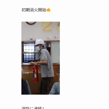
初期消火開始
消防に連絡し、