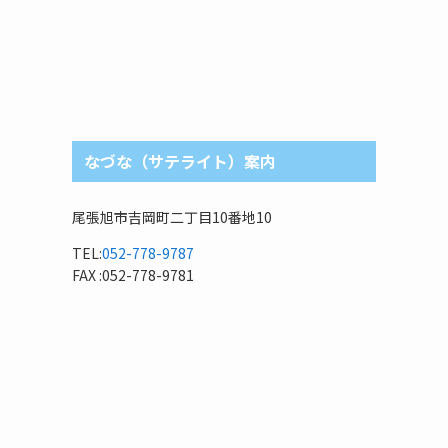
なづな（サテライト）案内
尾張旭市吉岡町二丁目10番地10
TEL:
052-778-9787
FAX :052-778-9781