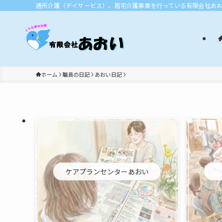
通所介護（デイサービス）、居宅介護事業を行っている有限会社あ
ホーム
職員の日記
あおい日記
ケアプランセンターあおい