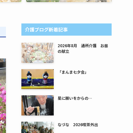
介護ブログ新着記事
2026年8月 通所介護 お昼
の献立
「まんま七夕会」
星に願いをからの…
なづな 2026喫茶外出