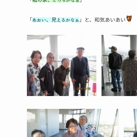
「
」と、和気あいあい
あおい、見えるかなぁ