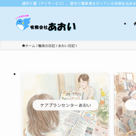
通所介護（デイサービス）、居宅介護事業を行っている有限会社あ
ホーム
職員の日記
あおい日記
ケアプランセンターあおい