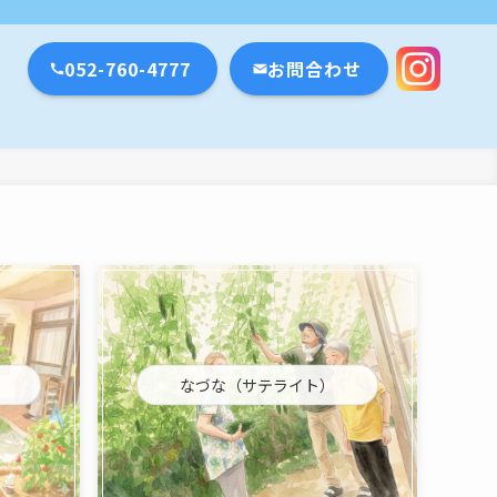
瀬戸市・名古屋市
052-760-4777
お問合わせ
なづな（サテライト）