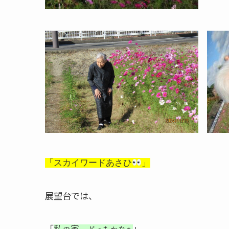
「
スカイワードあさひ
」
展望台では、
「
」
私の家、どっちかなぁ