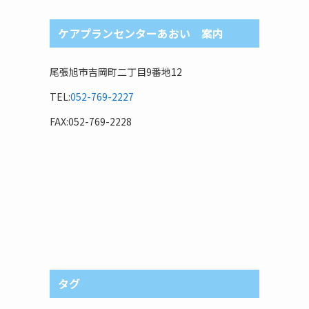
ケアプランセンターあおい 案内
尾張旭市吉岡町二丁目9番地12
TEL:
052-769-2227
FAX:052-769-2228
タグ