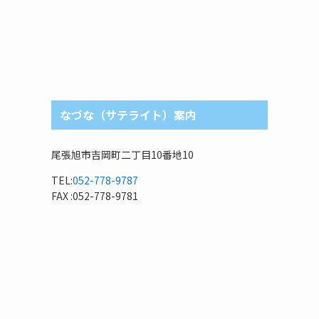
なづな（サテライト）案内
尾張旭市吉岡町二丁目10番地10
TEL:
052-778-9787
FAX :052-778-9781