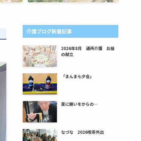
介護ブログ新着記事
2026年8月 通所介護 お昼
の献立
「まんま七夕会」
星に願いをからの…
なづな 2026喫茶外出