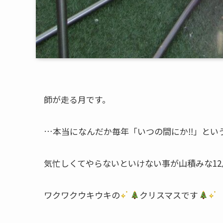
師が走る月です。
…本当になんだか毎年「いつの間にか‼」という
気忙しくてやらないといけない事が山積みな1
ワクワクウキウキの
クリスマスです