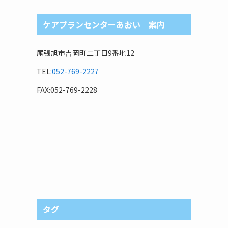
ケアプランセンターあおい 案内
尾張旭市吉岡町二丁目9番地12
TEL:
052-769-2227
FAX:052-769-2228
タグ