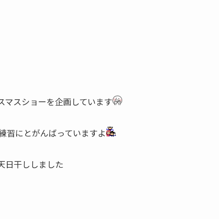
スマスショーを企画しています
練習にとがんばっていますよ
天日干ししました