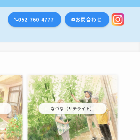
瀬戸市・名古屋市
052-760-4777
お問合わせ
なづな（サテライト）