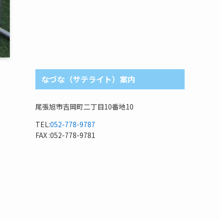
なづな（サテライト）案内
尾張旭市吉岡町二丁目10番地10
TEL:
052-778-9787
FAX :052-778-9781