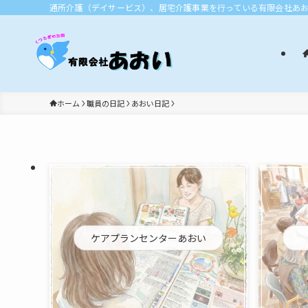
通所介護（デイサービス）、居宅介護事業を行っている有限会社あ
ホーム
職員の日記
あおい日記
ケアプランセンターあおい