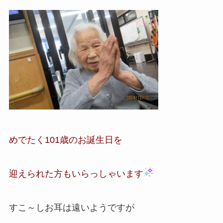
めでたく101歳のお誕生日を
迎えられた方もいらっしゃいます
すこ～しお耳は遠いようですが