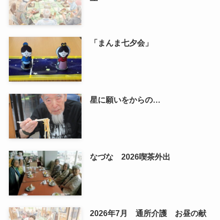
「まんま七夕会」
星に願いをからの…
なづな 2026喫茶外出
2026年7月 通所介護 お昼の献