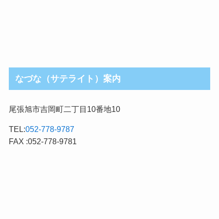
なづな（サテライト）案内
尾張旭市吉岡町二丁目10番地10
TEL:
052-778-9787
FAX :052-778-9781