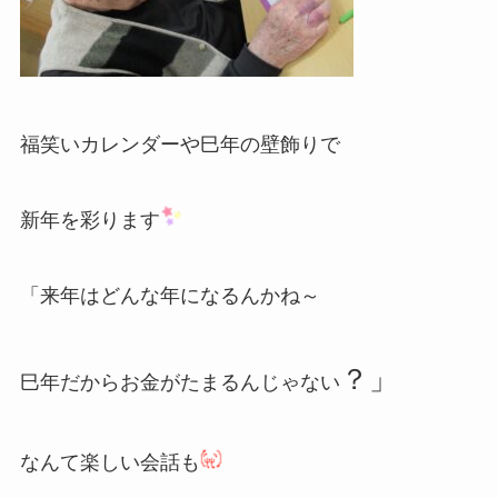
福笑いカレンダーや巳年の壁飾りで
新年を彩ります
「来年はどんな年になるんかね～
？
」
巳年だからお金がたまるんじゃない
なんて楽しい会話も