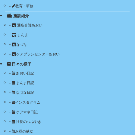
教育・研修
施設紹介
通所介護あおい
まんま
なづな
ケアプランセンターあおい
日々の様子
あおい日記
まんま日記
なづな日記
インスタグラム
ケアマネ日記
社長のつぶやき
お昼の献立