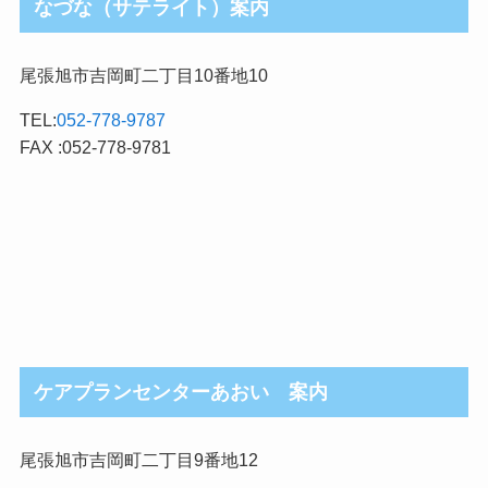
なづな（サテライト）案内
尾張旭市吉岡町二丁目10番地10
TEL:
052-778-9787
FAX :052-778-9781
ケアプランセンターあおい 案内
尾張旭市吉岡町二丁目9番地12