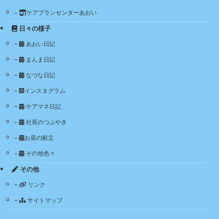
ケアプランセンターあおい
日々の様子
あおい日記
まんま日記
なづな日記
インスタグラム
ケアマネ日記
社長のつぶやき
お昼の献立
その他色々
その他
リンク
サイトマップ