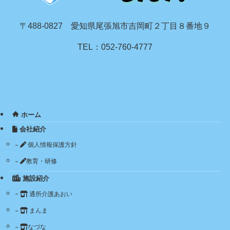
〒488-0827 愛知県尾張旭市吉岡町２丁目８番地９
TEL：052-760-4777
ホーム
会社紹介
個人情報保護方針
教育・研修
施設紹介
通所介護あおい
まんま
なづな