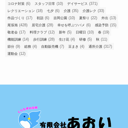
(6)
(10)
(371)
コロナ対策
スタッフ日常
デイサービス
(18)
(6)
(35)
(33)
レクリエーション
七夕
介護
介護レク
(17)
(6)
(10)
(22)
(13)
作品づくり
初詣
吉岡公園
夏祭り
外出
(428)
(28)
(6)
(15)
尾張旭
居宅介護
幸せを呼ぶツバメ
感染予防
(17)
(12)
(5)
(10)
(19)
敬老会
料理クラブ
新年
日曜日
春
(14)
(28)
(4)
(5)
(11)
機能訓練
歩行訓練
生け花
研修
秋
(9)
(4)
(7)
(4)
(317)
節分
総務
自動販売機
豆まき
通所介護
(12)
運動会