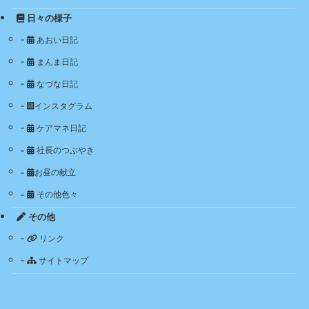
日々の様子
あおい日記
まんま日記
なづな日記
インスタグラム
ケアマネ日記
社長のつぶやき
お昼の献立
その他色々
その他
リンク
サイトマップ