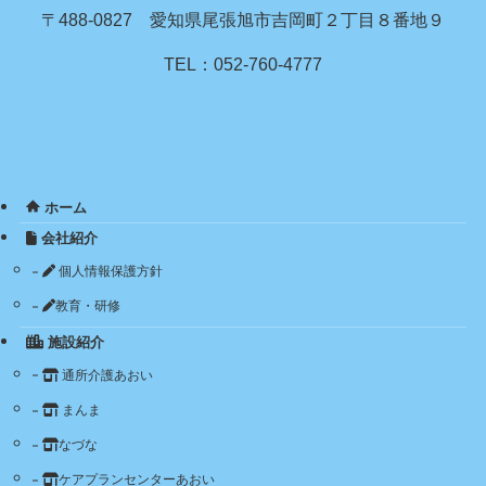
〒488-0827 愛知県尾張旭市吉岡町２丁目８番地９
TEL：052-760-4777
ホーム
会社紹介
個人情報保護方針
教育・研修
施設紹介
通所介護あおい
まんま
なづな
ケアプランセンターあおい