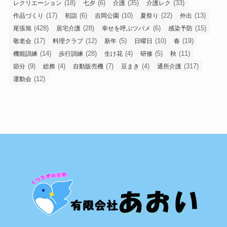
(18)
(6)
(35)
(33)
レクリエーション
七夕
介護
介護レク
(17)
(6)
(10)
(22)
(13)
作品づくり
初詣
吉岡公園
夏祭り
外出
(428)
(28)
(6)
(15)
尾張旭
居宅介護
幸せを呼ぶツバメ
感染予防
(17)
(12)
(5)
(10)
(19)
敬老会
料理クラブ
新年
日曜日
春
(14)
(28)
(4)
(5)
(11)
機能訓練
歩行訓練
生け花
研修
秋
(9)
(4)
(7)
(4)
(317)
節分
総務
自動販売機
豆まき
通所介護
(12)
運動会