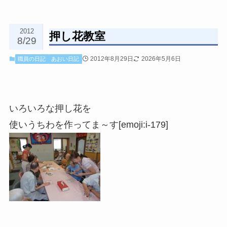
2012
押し花教室
8/29
2012年8月29日
2026年5月6日
職員の日記
あおい日記
いろいろな押し花を
使いうちわを作ってま～す[emoji:i-179]