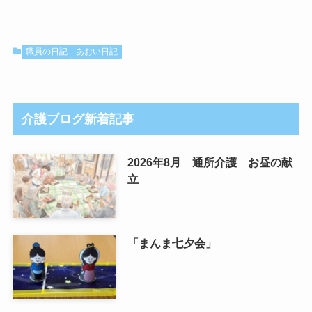
職員の日記
あおい日記
介護ブログ新着記事
2026年8月 通所介護 お昼の献
立
「まんま七夕会」