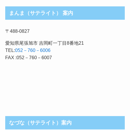
まんま（サテライト） 案内
〒488-0827
愛知県尾張旭市 吉岡町一丁目8番地21
TEL:
052－760－6006
FAX :052－760－6007
なづな（サテライト）案内