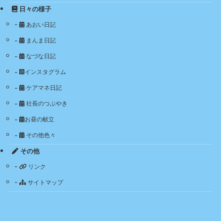
日々の様子
あおい日記
まんま日記
なづな日記
インスタグラム
ケアマネ日記
社長のつぶやき
お昼の献立
その他色々
その他
リンク
サイトマップ