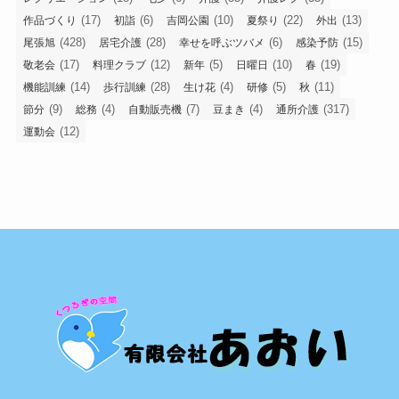
(17)
(6)
(10)
(22)
(13)
作品づくり
初詣
吉岡公園
夏祭り
外出
(428)
(28)
(6)
(15)
尾張旭
居宅介護
幸せを呼ぶツバメ
感染予防
(17)
(12)
(5)
(10)
(19)
敬老会
料理クラブ
新年
日曜日
春
(14)
(28)
(4)
(5)
(11)
機能訓練
歩行訓練
生け花
研修
秋
(9)
(4)
(7)
(4)
(317)
節分
総務
自動販売機
豆まき
通所介護
(12)
運動会