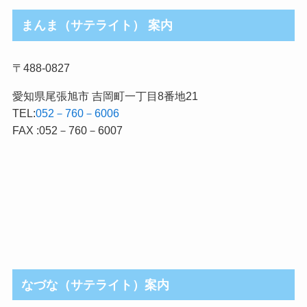
まんま（サテライト） 案内
〒488-0827
愛知県尾張旭市 吉岡町一丁目8番地21
TEL:
052－760－6006
FAX :052－760－6007
なづな（サテライト）案内