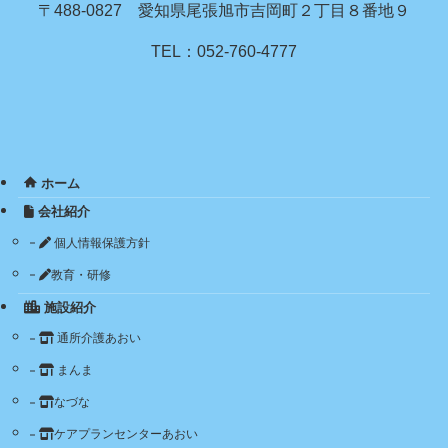
〒488-0827 愛知県尾張旭市吉岡町２丁目８番地９
TEL：052-760-4777
ホーム
会社紹介
個人情報保護方針
教育・研修
施設紹介
通所介護あおい
まんま
なづな
ケアプランセンターあおい