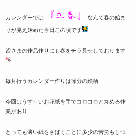
『立春』
カレンダーでは
なんて春の始ま
りが見え始めた今日この頃です
皆さまの作品作りにも春をチラ見せしております
毎月行うカレンダー作りは節分の絵柄
今回はうす～いお花紙を手でコロコロと丸める作
業があり
とっても薄い紙をさばくことに多少の苦労もしつ