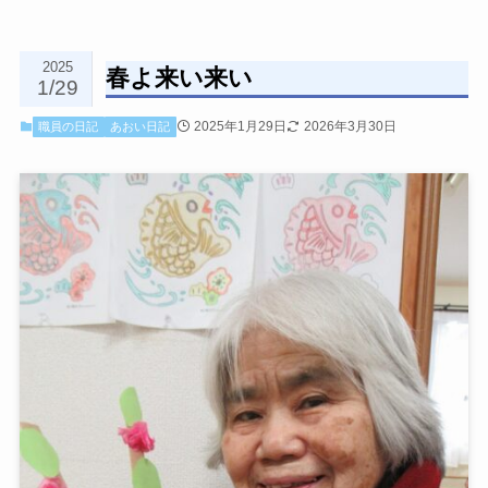
2025
春よ来い来い
1/29
2025年1月29日
2026年3月30日
職員の日記
あおい日記