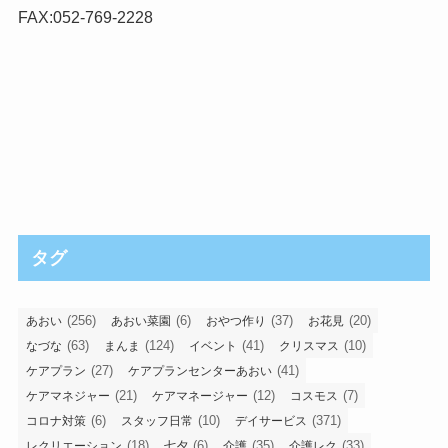
FAX:052-769-2228
タグ
(256)
(6)
(37)
(20)
あおい
あおい菜園
おやつ作り
お花見
(63)
(124)
(41)
(10)
なづな
まんま
イベント
クリスマス
(27)
(41)
ケアプラン
ケアプランセンターあおい
(21)
(12)
(7)
ケアマネジャー
ケアマネージャー
コスモス
(6)
(10)
(371)
コロナ対策
スタッフ日常
デイサービス
(18)
(6)
(35)
(33)
レクリエーション
七夕
介護
介護レク