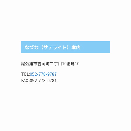
なづな（サテライト）案内
尾張旭市吉岡町二丁目10番地10
TEL:
052-778-9787
FAX :052-778-9781