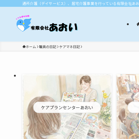
通所介護（デイサービス）、居宅介護事業を行っている有限会社あ
ホーム
職員の日記
ケアマネ日記
ケアプランセンターあおい