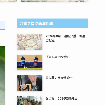
介護ブログ新着記事
2026年8月 通所介護 お昼
の献立
「まんま七夕会」
星に願いをからの…
なづな 2026喫茶外出