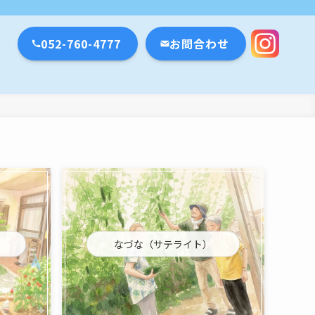
瀬戸市・名古屋市
052-760-4777
お問合わせ
なづな（サテライト）