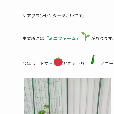
ケアプランセンターあおいです。
『ミニファーム』
事業所には
があります
今年は、トマト
ときゅうり
とゴー