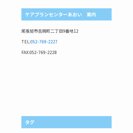
ケアプランセンターあおい 案内
尾張旭市吉岡町二丁目9番地12
TEL:
052-769-2227
FAX:052-769-2228
タグ