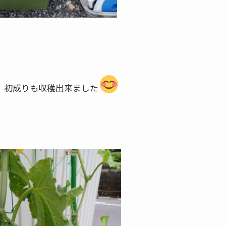
、初成りも収穫出来ました