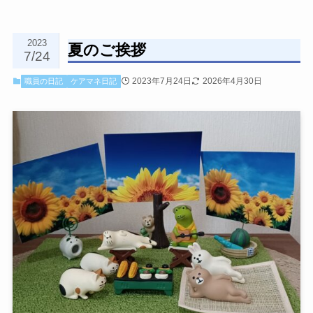
2023
夏のご挨拶
7/24
2023年7月24日
2026年4月30日
職員の日記
ケアマネ日記