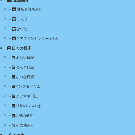
施設紹介
通所介護あおい
まんま
なづな
ケアプランセンターあおい
日々の様子
あおい日記
まんま日記
なづな日記
インスタグラム
ケアマネ日記
社長のつぶやき
お昼の献立
その他色々