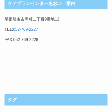
ケアプランセンターあおい 案内
尾張旭市吉岡町二丁目9番地12
TEL:
052-769-2227
FAX:052-769-2228
タグ