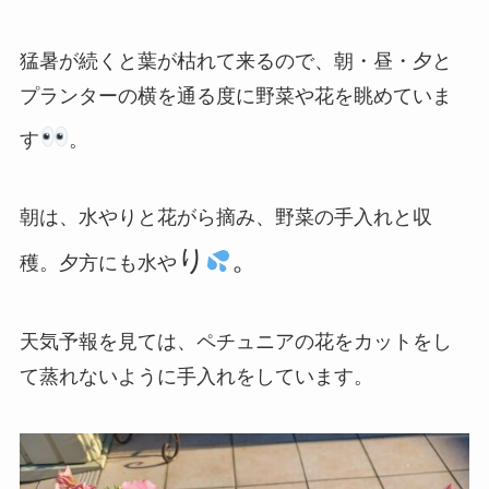
猛暑が続くと葉が枯れて来るので、朝・昼・夕と
プランターの横を通る度に野菜や花を眺めていま
す
。
朝は、水やりと花がら摘み、野菜の手入れと収
り
。
穫。夕方にも水や
天気予報を見ては、ペチュニアの花をカットをし
て蒸れないように手入れをしています。