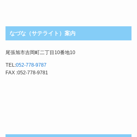
なづな（サテライト）案内
尾張旭市吉岡町二丁目10番地10
TEL:
052-778-9787
FAX :052-778-9781