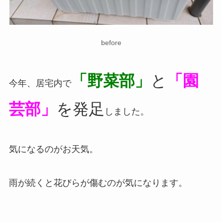
before
「野菜部」
と
「園
今年、居宅内で
芸部」
を発足
しました。
気になるのがお天気。
雨が続くと花びらが傷むのが気になります。