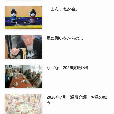
「まんま七夕会」
星に願いをからの…
なづな 2026喫茶外出
2026年7月 通所介護 お昼の献
立