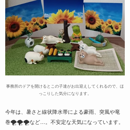
事務所のドアを開けるとこの子達がお出迎えしてくれるので、ほ
っこりした気分になります。
今年は、暑さと線状降水帯による豪雨、突風や竜
🌪🌪🌪
巻
など…。不安定な天気になっています。