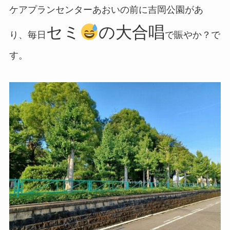
ケアプランセンターあおいの前に吉岡公園があ
セミ
の大合唱
り、毎日
で賑やか？で
す。