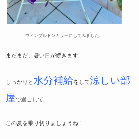
ウィンブルドンカラーにしてみました。
まだまだ、暑い日が続きます。
水分補給
涼しい部
しっかりと
をして
屋
で過ごして
この夏を乗り切りましょうね！