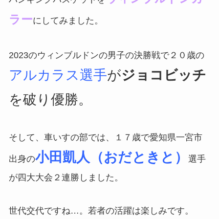
ラー
にしてみました。
2023のウィンブルドンの男子の決勝戦で２０歳の
アルカラス選手
が
ジョコビッチ
を破り優勝。
そして、車いすの部では、１７歳で愛知県一宮市
小田凱人（おだときと）
出身の
選手
が四大大会２連勝しました。
世代交代ですね…。若者の活躍は楽しみです。