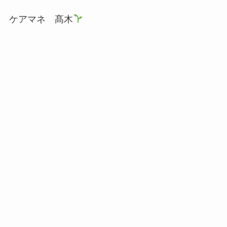
ケアマネ 髙木