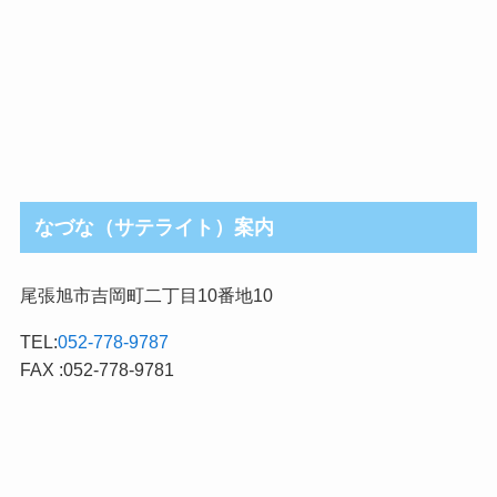
なづな（サテライト）案内
尾張旭市吉岡町二丁目10番地10
TEL:
052-778-9787
FAX :052-778-9781