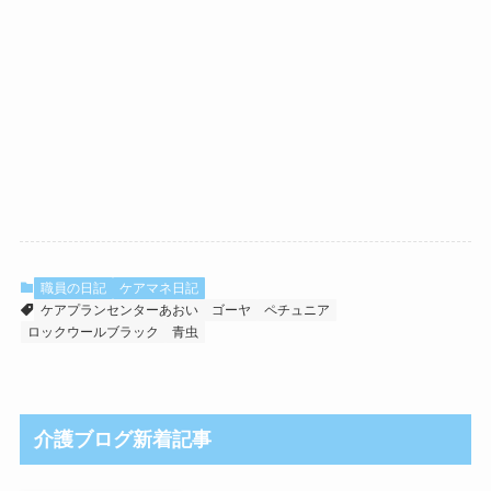
職員の日記
ケアマネ日記
ケアプランセンターあおい
ゴーヤ
ペチュニア
ロックウールブラック
青虫
介護ブログ新着記事