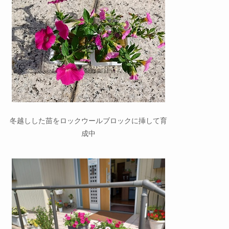
冬越しした苗をロックウールブロックに挿して育
成中