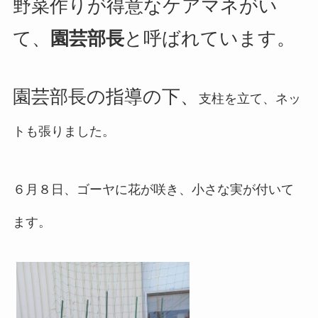
野菜作りが得意なケアマネがい
て、
園芸部長
と呼ばれています。
園芸部長の指導の下、
支柱を立て、ネッ
トも張りました。
６月８日、ゴーヤに花が咲き、小さな実が付いて
ます。