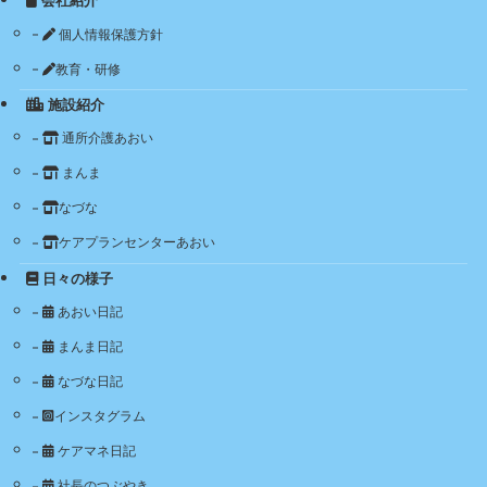
会社紹介
個人情報保護方針
教育・研修
施設紹介
通所介護あおい
まんま
なづな
ケアプランセンターあおい
日々の様子
あおい日記
まんま日記
なづな日記
インスタグラム
ケアマネ日記
社長のつぶやき