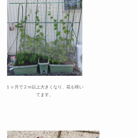
１ヶ月で２ｍ以上大きくなり、花も咲い
てます。