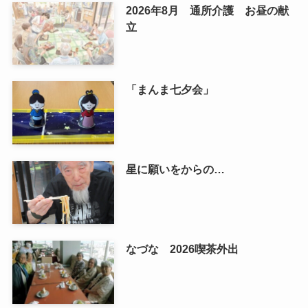
2026年8月 通所介護 お昼の献
立
「まんま七夕会」
星に願いをからの…
なづな 2026喫茶外出