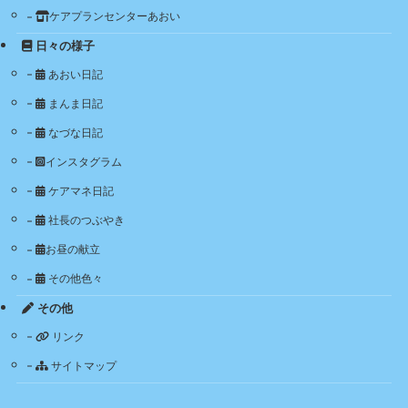
ケアプランセンターあおい
日々の様子
あおい日記
まんま日記
なづな日記
インスタグラム
ケアマネ日記
社長のつぶやき
お昼の献立
その他色々
その他
リンク
サイトマップ