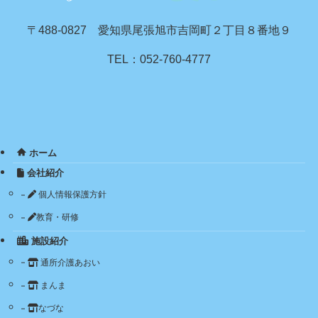
〒488-0827 愛知県尾張旭市吉岡町２丁目８番地９
TEL：052-760-4777
ホーム
会社紹介
個人情報保護方針
教育・研修
施設紹介
通所介護あおい
まんま
なづな