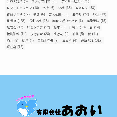
(6)
(10)
(371)
コロナ対策
スタッフ日常
デイサービス
(18)
(6)
(35)
(33)
レクリエーション
七夕
介護
介護レク
(17)
(6)
(10)
(22)
(13)
作品づくり
初詣
吉岡公園
夏祭り
外出
(428)
(28)
(6)
(15)
尾張旭
居宅介護
幸せを呼ぶツバメ
感染予防
(17)
(12)
(5)
(10)
(19)
敬老会
料理クラブ
新年
日曜日
春
(14)
(28)
(4)
(5)
(11)
機能訓練
歩行訓練
生け花
研修
秋
(9)
(4)
(7)
(4)
(317)
節分
総務
自動販売機
豆まき
通所介護
(12)
運動会