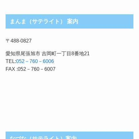
まんま（サテライト） 案内
〒488-0827
愛知県尾張旭市 吉岡町一丁目8番地21
TEL:
052－760－6006
FAX :052－760－6007
なづな（サテライト）案内