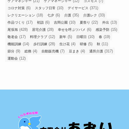
(21)
(12)
(7)
ケアマネジャー
ケアマネージャー
コスモス
(6)
(10)
(371)
コロナ対策
スタッフ日常
デイサービス
(18)
(6)
(35)
(33)
レクリエーション
七夕
介護
介護レク
(17)
(6)
(10)
(22)
(13)
作品づくり
初詣
吉岡公園
夏祭り
外出
(428)
(28)
(6)
(15)
尾張旭
居宅介護
幸せを呼ぶツバメ
感染予防
(17)
(12)
(5)
(10)
(19)
敬老会
料理クラブ
新年
日曜日
春
(14)
(28)
(4)
(5)
(11)
機能訓練
歩行訓練
生け花
研修
秋
(9)
(4)
(7)
(4)
(317)
節分
総務
自動販売機
豆まき
通所介護
(12)
運動会