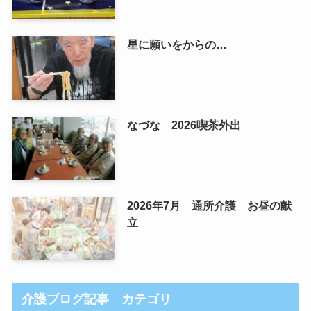
星に願いをからの…
なづな 2026喫茶外出
2026年7月 通所介護 お昼の献
立
介護ブログ記事 カテゴリ