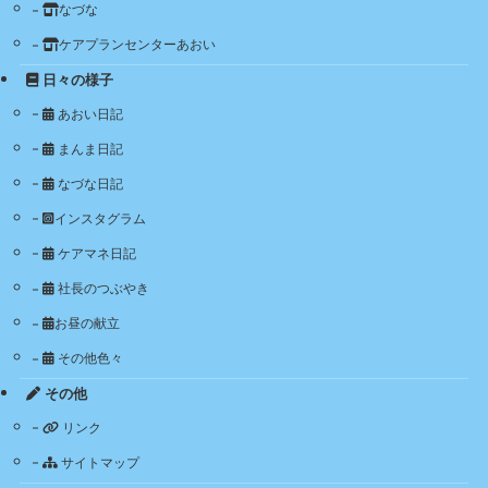
なづな
ケアプランセンターあおい
日々の様子
あおい日記
まんま日記
なづな日記
インスタグラム
ケアマネ日記
社長のつぶやき
お昼の献立
その他色々
その他
リンク
サイトマップ