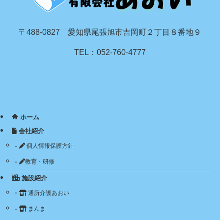
〒488-0827 愛知県尾張旭市吉岡町２丁目８番地９
TEL：052-760-4777
ホーム
会社紹介
個人情報保護方針
教育・研修
施設紹介
通所介護あおい
まんま