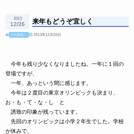
2013
来年もどうぞ宜しく
12/26
2013年12月26日
その他色々
今年も残り少なくなりましたね。一年に１回の
登場ですが、
一年、あっという間に感じます。
今年は２度目の東京オリンピックも決まり、
お・も・て・な・し と
誘致の印象が残っています。
先回のオリンピックは小学２年生でした。学校
が休みで、