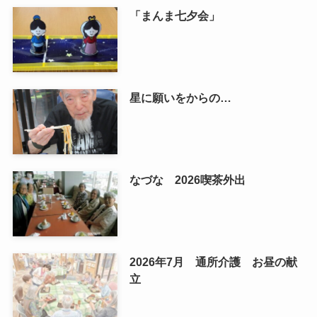
「まんま七夕会」
星に願いをからの…
なづな 2026喫茶外出
2026年7月 通所介護 お昼の献
立