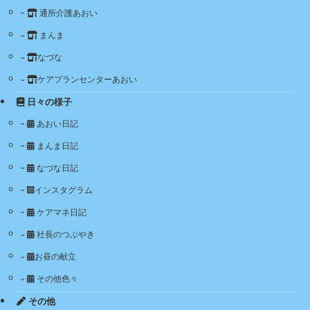
通所介護あおい
まんま
なづな
ケアプランセンターあおい
日々の様子
あおい日記
まんま日記
なづな日記
インスタグラム
ケアマネ日記
社長のつぶやき
お昼の献立
その他色々
その他