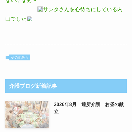
ないかなあ～
サンタさんを心待ちにしている内
山でした
その他色々
介護ブログ新着記事
2026年8月 通所介護 お昼の献
立