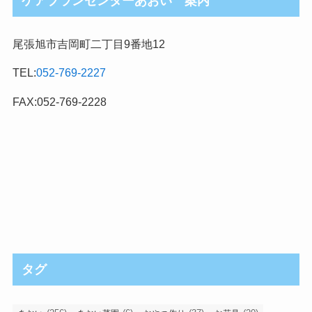
ケアプランセンターあおい 案内
尾張旭市吉岡町二丁目9番地12
TEL:
052-769-2227
FAX:052-769-2228
タグ