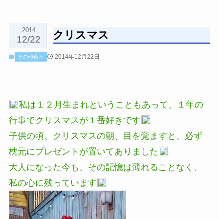
2014
クリスマス
12/22
2014年12月22日
その他色々
私は１２月生まれということもあって、１年の
行事でクリスマスが１番好きです
子供の頃、クリスマスの朝、目を覚ますと、必ず
枕元にプレゼントが置いてありました
大人になった今も、その記憶は薄れることなく、
私の心に残っています