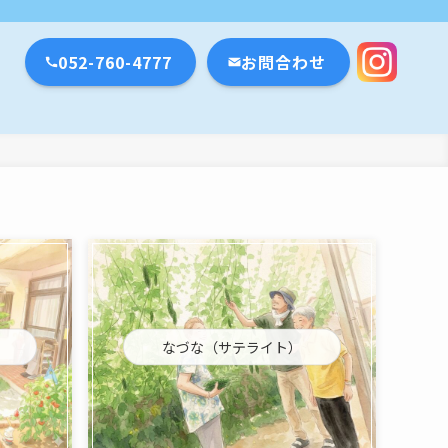
瀬戸市・名古屋市
052-760-4777
お問合わせ
なづな（サテライト）