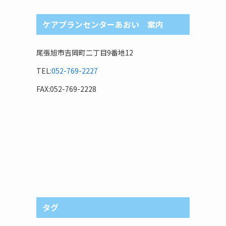
ケアプランセンターあおい 案内
尾張旭市吉岡町二丁目9番地12
TEL:
052-769-2227
FAX:052-769-2228
タグ