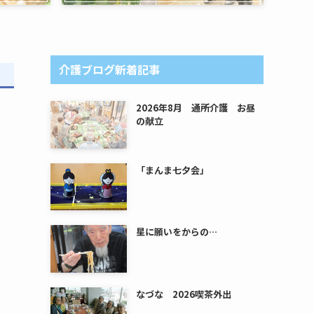
介護ブログ新着記事
2026年8月 通所介護 お昼
の献立
「まんま七夕会」
星に願いをからの…
なづな 2026喫茶外出