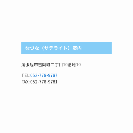
なづな（サテライト）案内
尾張旭市吉岡町二丁目10番地10
TEL:
052-778-9787
FAX :052-778-9781