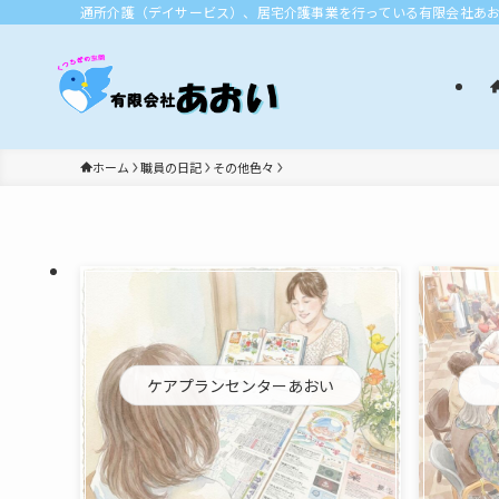
通所介護（デイサービス）、居宅介護事業を行っている有限会社あ
ホーム
職員の日記
その他色々
ケアプランセンターあおい