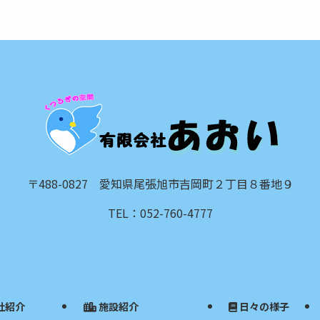
〒488-0827 愛知県尾張旭市吉岡町２丁目８番地９
TEL：052-760-4777
社紹介
施設紹介
日々の様子