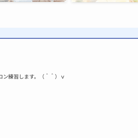
コン練習します。（＾＾）ｖ