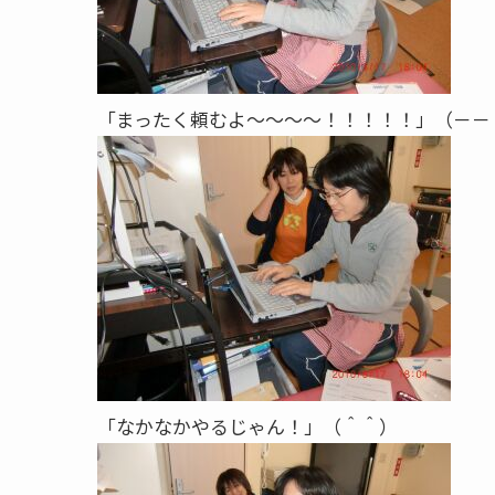
「まったく頼むよ～～～～！！！！！」（－－
「なかなかやるじゃん！」（＾＾）