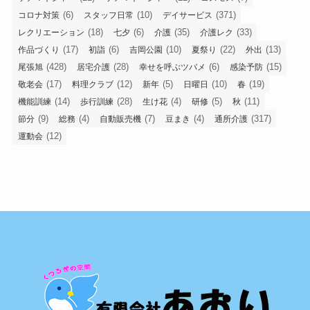
(6)
(10)
(371)
コロナ対策
スタッフ日常
デイサービス
(18)
(6)
(35)
(33)
レクリエーション
七夕
介護
介護レク
(17)
(6)
(10)
(22)
(13)
作品づくり
初詣
吉岡公園
夏祭り
外出
(428)
(28)
(6)
(15)
尾張旭
居宅介護
幸せを呼ぶツバメ
感染予防
(17)
(12)
(5)
(10)
(19)
敬老会
料理クラブ
新年
日曜日
春
(14)
(28)
(4)
(5)
(11)
機能訓練
歩行訓練
生け花
研修
秋
(9)
(4)
(7)
(4)
(317)
節分
総務
自動販売機
豆まき
通所介護
(12)
運動会