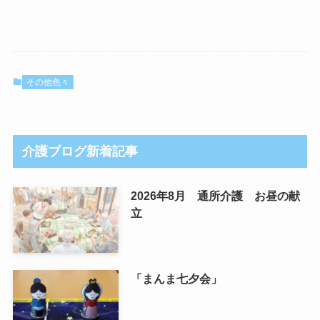
その他色々
介護ブログ新着記事
2026年8月 通所介護 お昼の献
立
「まんま七夕会」