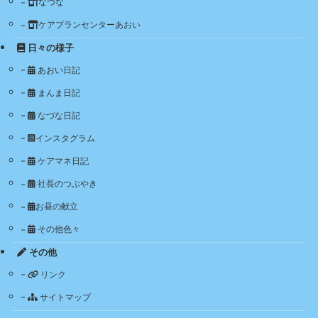
なづな
ケアプランセンターあおい
日々の様子
あおい日記
まんま日記
なづな日記
インスタグラム
ケアマネ日記
社長のつぶやき
お昼の献立
その他色々
その他
リンク
サイトマップ