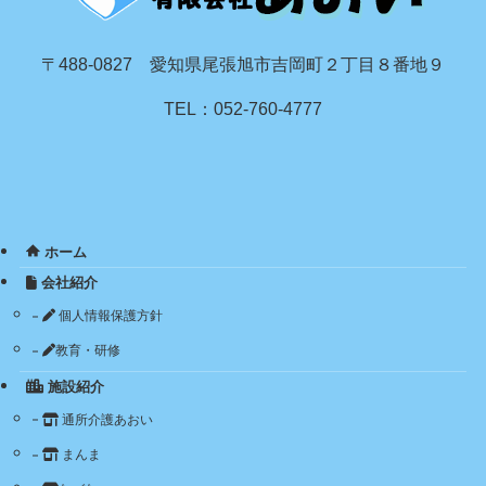
〒488-0827 愛知県尾張旭市吉岡町２丁目８番地９
TEL：052-760-4777
ホーム
会社紹介
個人情報保護方針
教育・研修
施設紹介
通所介護あおい
まんま