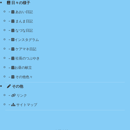
日々の様子
あおい日記
まんま日記
なづな日記
インスタグラム
ケアマネ日記
社長のつぶやき
お昼の献立
その他色々
その他
リンク
サイトマップ