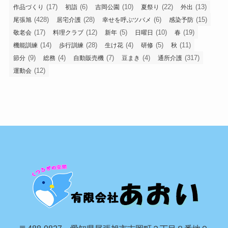
(17)
(6)
(10)
(22)
(13)
作品づくり
初詣
吉岡公園
夏祭り
外出
(428)
(28)
(6)
(15)
尾張旭
居宅介護
幸せを呼ぶツバメ
感染予防
(17)
(12)
(5)
(10)
(19)
敬老会
料理クラブ
新年
日曜日
春
(14)
(28)
(4)
(5)
(11)
機能訓練
歩行訓練
生け花
研修
秋
(9)
(4)
(7)
(4)
(317)
節分
総務
自動販売機
豆まき
通所介護
(12)
運動会