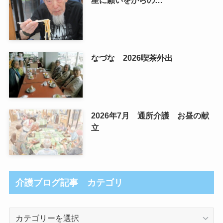
なづな 2026喫茶外出
2026年7月 通所介護 お昼の献
立
介護ブログ記事 カテゴリ
介