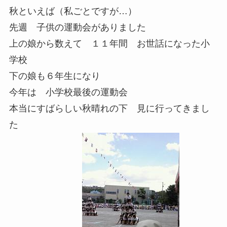
秋といえば（私ごとですが…）
先週 子供の運動会がありました
上の娘から数えて １１年間 お世話になった小
学校
下の娘も６年生になり
今年は 小学校最後の運動会
本当にすばらしい秋晴れの下 見に行ってきまし
た