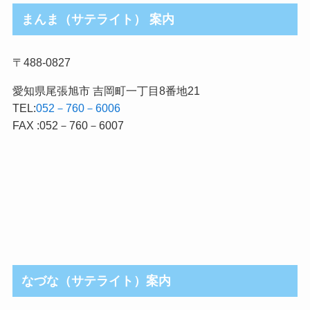
まんま（サテライト） 案内
〒488-0827
愛知県尾張旭市 吉岡町一丁目8番地21
TEL:
052－760－6006
FAX :052－760－6007
なづな（サテライト）案内