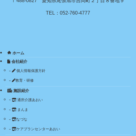
〒488-0827 愛知県尾張旭市吉岡町２丁目８番地９
TEL：052-760-4777
ホーム
会社紹介
個人情報保護方針
教育・研修
施設紹介
通所介護あおい
まんま
なづな
ケアプランセンターあおい