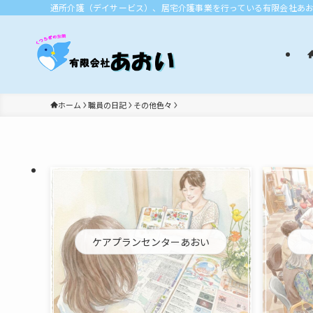
通所介護（デイサービス）、居宅介護事業を行っている有限会社あ
ホーム
職員の日記
その他色々
ケアプランセンターあおい