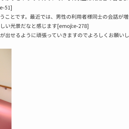
-51]
うことです。最近では、男性の利用者様同士の会話が増
景だなと感じます[emoji:e-278]
が出せるように頑張っていきますのでよろしくお願い