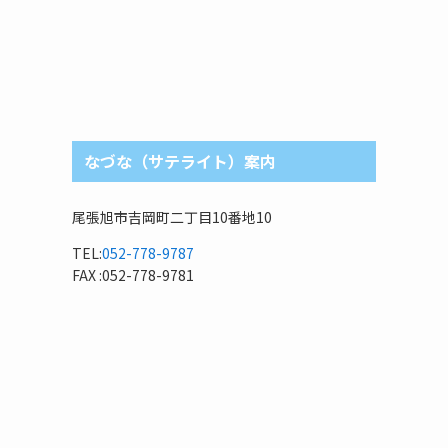
なづな（サテライト）案内
尾張旭市吉岡町二丁目10番地10
TEL:
052-778-9787
FAX :052-778-9781