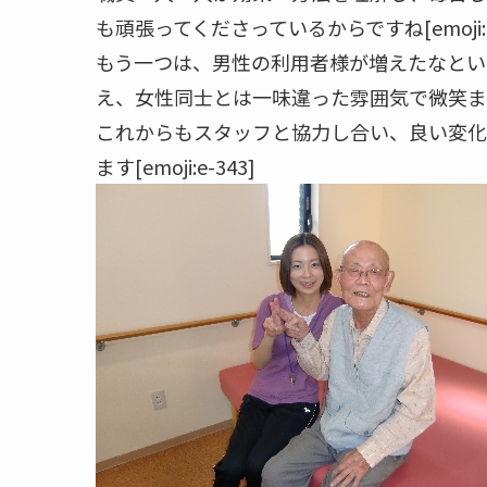
も頑張ってくださっているからですね[emoji:e
もう一つは、男性の利用者様が増えたなとい
え、女性同士とは一味違った雰囲気で微笑ましい光
これからもスタッフと協力し合い、良い変化
ます[emoji:e-343]