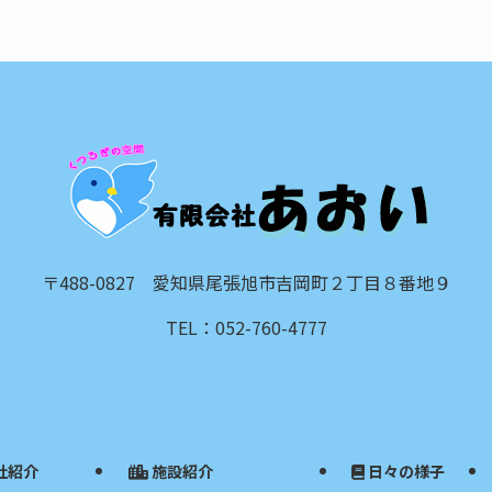
〒488-0827 愛知県尾張旭市吉岡町２丁目８番地９
TEL：052-760-4777
社紹介
施設紹介
日々の様子