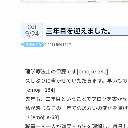
2011
三年目を迎えました。
9/24
その他色々
2011年9月24日
理学療法士の伊藤です[emoji:e-241]
久しぶりに書かせていただきます。早いもの
[emoji:i-184]
去年も、二年目ということでブログを書かせていた
私が感じるこの一年でのあおいの変化を挙げ
す[emoji:e-68]
職員一人一人が効果・方法を理解し、毎日し