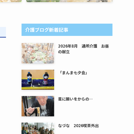
介護ブログ新着記事
2026年8月 通所介護 お昼
の献立
「まんま七夕会」
星に願いをからの…
なづな 2026喫茶外出