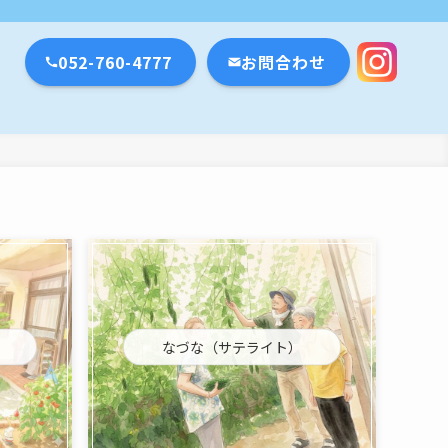
瀬戸市・名古屋市
052-760-4777
お問合わせ
なづな（サテライト）