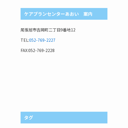
ケアプランセンターあおい 案内
尾張旭市吉岡町二丁目9番地12
TEL:
052-769-2227
FAX:052-769-2228
タグ