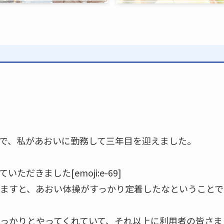
で、私があおいに勤務して三年目を迎えました。
だきました[emoji:e-69]
ますと、あおい体操がすっかり定着したなということで
っかりとやってくれていて、それ以上に利用者の皆さま