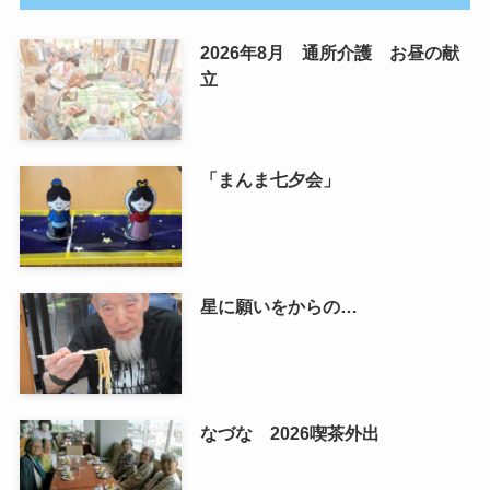
2026年8月 通所介護 お昼の献
立
「まんま七夕会」
星に願いをからの…
なづな 2026喫茶外出