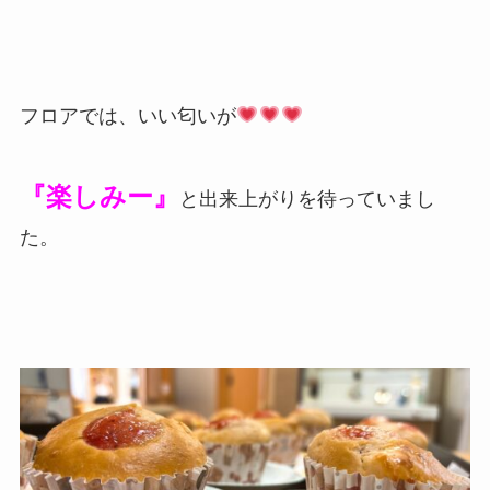
フロアでは、いい匂いが
『楽しみー』
と出来上がりを待っていまし
た。