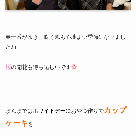
春一番が吹き、吹く風も心地よい季節になりまし
たね。
桜
の開花も待ち遠しいです
カップ
まんまでは
ホワイトデー
におやつ作りで
ケーキ
を