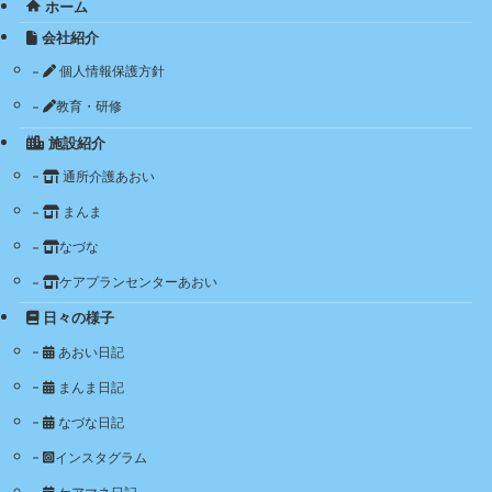
ホーム
会社紹介
個人情報保護方針
教育・研修
施設紹介
通所介護あおい
まんま
なづな
ケアプランセンターあおい
日々の様子
あおい日記
まんま日記
なづな日記
インスタグラム