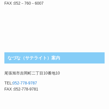
FAX :052－760－6007
なづな（サテライト）案内
尾張旭市吉岡町二丁目10番地10
TEL:
052-778-9787
FAX :052-778-9781