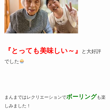
『とっても美味しい～』
と大好評
でした
ボーリング
まんまではレクリエーションで
も楽
しみました！