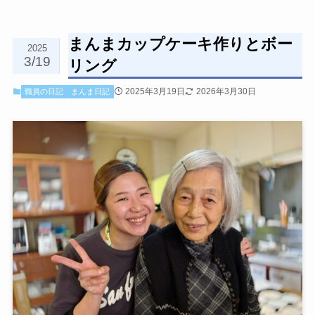
まんまカップケーキ作りとボー
2025
3/19
リング
2025年3月19日
2026年3月30日
職員の日記
まんま日記