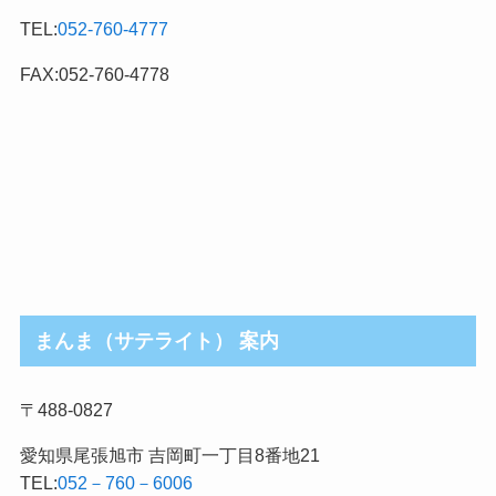
テ
TEL:
052-760-4777
ゴ
リ
FAX:052-760-4778
まんま（サテライト） 案内
〒488-0827
愛知県尾張旭市 吉岡町一丁目8番地21
TEL:
052－760－6006