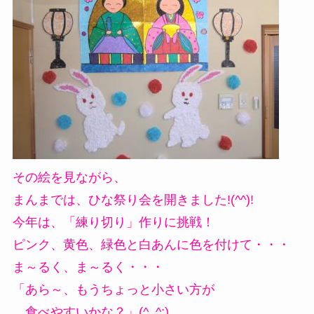
その絵を見ながら、
まんまでは、ひな祭り会を開きました!(^^)!
今年は、「練り切り」作りに挑戦！
ピンク、黄色、緑色と白あんに色を付けて・・・
ま～るく、ま～るく・・・
「あら～、もうちょっと小さい方が
食べやすいかな？」(^_^;)