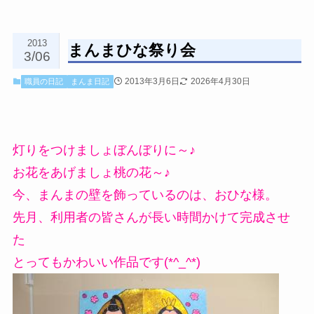
2013
まんまひな祭り会
3/06
2013年3月6日
2026年4月30日
職員の日記
まんま日記
灯りをつけましょぼんぼりに～♪
お花をあげましょ桃の花～♪
今、まんまの壁を飾っているのは、おひな様。
先月、利用者の皆さんが長い時間かけて完成させ
た
とってもかわいい作品です(*^_^*)