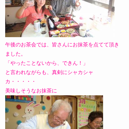
午後のお茶会では、皆さんにお抹茶を点てて頂き
ました。
「やったことないから、できん！」
と言われながらも、真剣にシャカシャ
カ・・・・・
美味しそうなお抹茶に