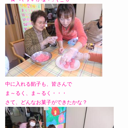
中に入れる餡子も、皆さんで
ま～るく、ま～るく・・・
さて、どんなお菓子ができたかな？