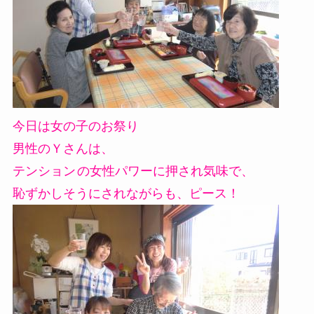
今日は女の子のお祭り
男性のＹさんは、
テンション
の女性パワーに押され気味で、
恥ずかしそうにされながらも、ピース！