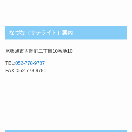
なづな（サテライト）案内
尾張旭市吉岡町二丁目10番地10
TEL:
052-778-9787
FAX :052-778-9781