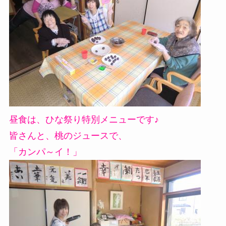
昼食は、ひな祭り特別メニューです♪
皆さんと、桃のジュースで、
「カンパ～イ！」