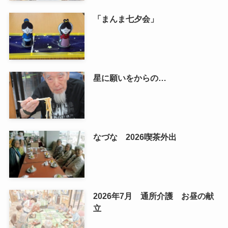
「まんま七夕会」
星に願いをからの…
なづな 2026喫茶外出
2026年7月 通所介護 お昼の献
立