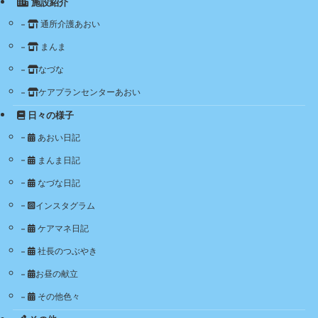
施設紹介
通所介護あおい
まんま
なづな
ケアプランセンターあおい
日々の様子
あおい日記
まんま日記
なづな日記
インスタグラム
ケアマネ日記
社長のつぶやき
お昼の献立
その他色々