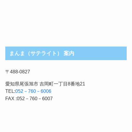
まんま（サテライト） 案内
〒488-0827
愛知県尾張旭市 吉岡町一丁目8番地21
TEL:
052－760－6006
FAX :052－760－6007