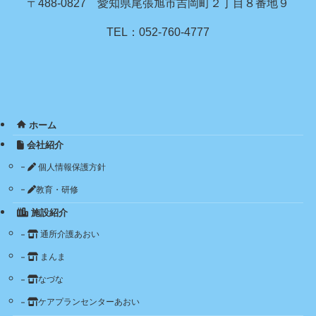
〒488-0827 愛知県尾張旭市吉岡町２丁目８番地９
TEL：052-760-4777
ホーム
会社紹介
個人情報保護方針
教育・研修
施設紹介
通所介護あおい
まんま
なづな
ケアプランセンターあおい