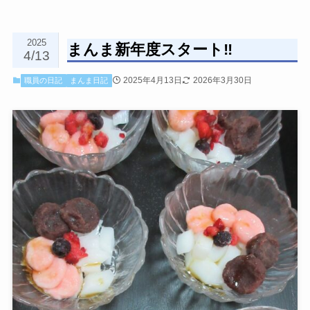
2025
まんま新年度スタート‼
4/13
2025年4月13日
2026年3月30日
職員の日記
まんま日記