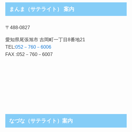
まんま（サテライト） 案内
〒488-0827
愛知県尾張旭市 吉岡町一丁目8番地21
TEL:
052－760－6006
FAX :052－760－6007
なづな（サテライト）案内