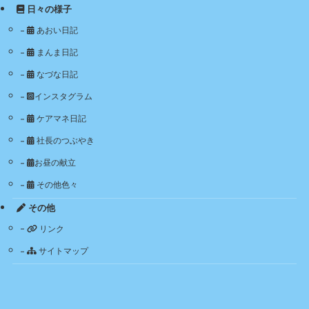
日々の様子
あおい日記
まんま日記
なづな日記
インスタグラム
ケアマネ日記
社長のつぶやき
お昼の献立
その他色々
その他
リンク
サイトマップ