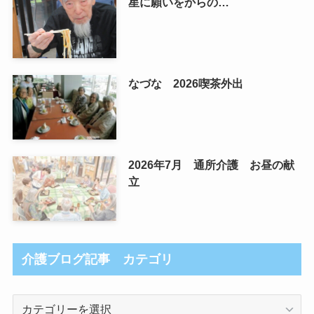
星に願いをからの…
なづな 2026喫茶外出
2026年7月 通所介護 お昼の献
立
介護ブログ記事 カテゴリ
介