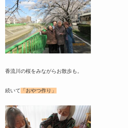
香流川の桜をみながらお散歩も。
続いて
「おやつ作り」