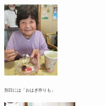
別日には「おはぎ作りも」