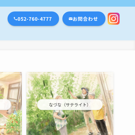
瀬戸市・名古屋市
052-760-4777
お問合わせ
なづな（サテライト）