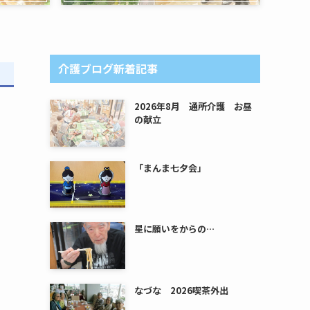
介護ブログ新着記事
2026年8月 通所介護 お昼
の献立
「まんま七夕会」
星に願いをからの…
なづな 2026喫茶外出