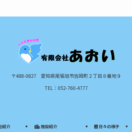
〒488-0827 愛知県尾張旭市吉岡町２丁目８番地９
TEL：052-760-4777
社紹介
施設紹介
日々の様子