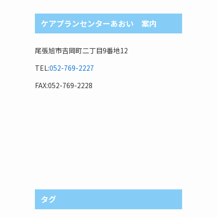
ケアプランセンターあおい 案内
尾張旭市吉岡町二丁目9番地12
TEL:
052-769-2227
FAX:052-769-2228
タグ