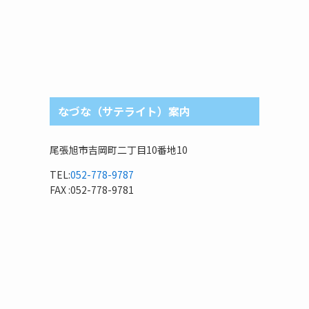
なづな（サテライト）案内
尾張旭市吉岡町二丁目10番地10
TEL:
052-778-9787
FAX :052-778-9781