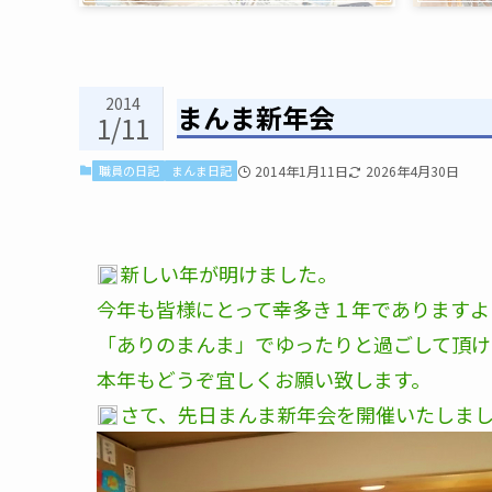
2014
まんま新年会
1/11
職員の日記
まんま日記
2014年1月11日
2026年4月30日
新しい年が明けました。
今年も皆様にとって幸多き１年でありますよ
「ありのまんま」でゆったりと過ごして頂け
本年もどうぞ宜しくお願い致します。
さて、先日まんま新年会を開催いたしま