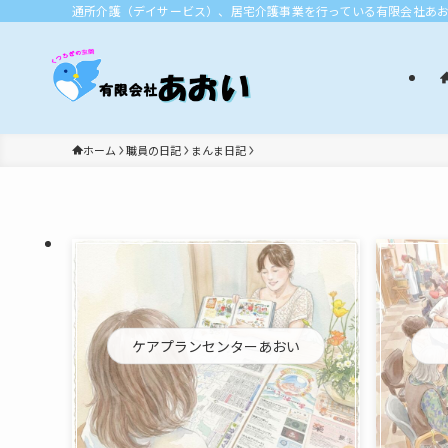
通所介護（デイサービス）、居宅介護事業を行っている有限会社あ
ホーム
職員の日記
まんま日記
ケアプランセンターあおい