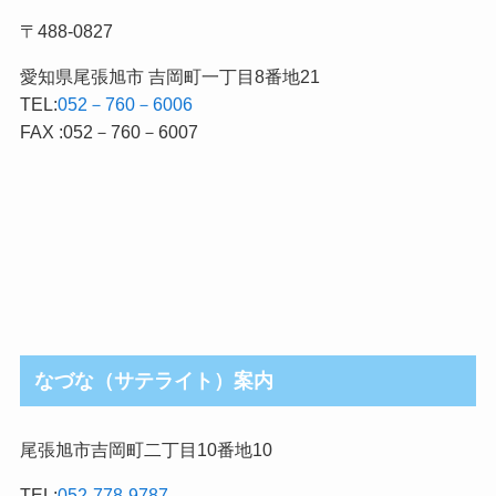
〒488-0827
愛知県尾張旭市 吉岡町一丁目8番地21
TEL:
052－760－6006
FAX :052－760－6007
なづな（サテライト）案内
尾張旭市吉岡町二丁目10番地10
TEL:
052-778-9787