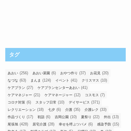
タグ
(256)
(6)
(37)
(20)
あおい
あおい菜園
おやつ作り
お花見
(63)
(124)
(41)
(10)
なづな
まんま
イベント
クリスマス
(27)
(41)
ケアプラン
ケアプランセンターあおい
(21)
(12)
(7)
ケアマネジャー
ケアマネージャー
コスモス
(6)
(10)
(371)
コロナ対策
スタッフ日常
デイサービス
(18)
(6)
(35)
(33)
レクリエーション
七夕
介護
介護レク
(17)
(6)
(10)
(22)
(13)
作品づくり
初詣
吉岡公園
夏祭り
外出
(428)
(28)
(6)
(15)
尾張旭
居宅介護
幸せを呼ぶツバメ
感染予防