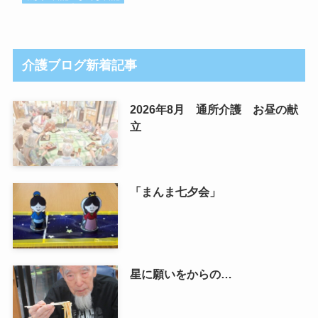
介護ブログ新着記事
2026年8月 通所介護 お昼の献
立
「まんま七夕会」
星に願いをからの…