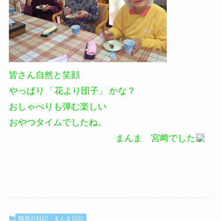
皆さん自然と笑顔
やっぱり
「花より団子」
かな？
おしゃべりも弾む楽しい
おやつタイムでしたね。
まんま 宮﨑でした
職員の日記
まんま日記