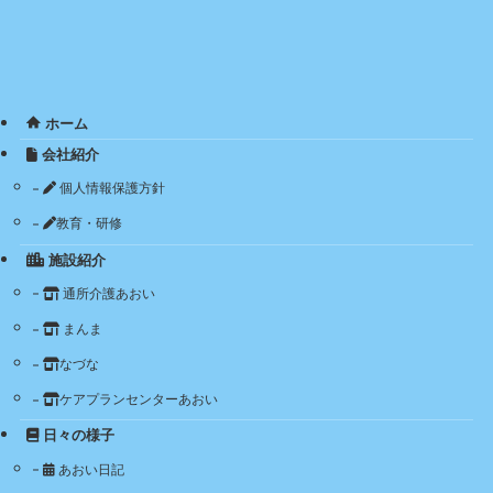
ホーム
会社紹介
個人情報保護方針
教育・研修
施設紹介
通所介護あおい
まんま
なづな
ケアプランセンターあおい
日々の様子
あおい日記