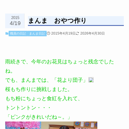
2015
まんま おやつ作り
4/19
2015年4月19日
2026年4月30日
職員の日記
まんま日記
雨続きで、今年のお花見はちょっと残念でした
ね。
でも、まんまでは、「花より団子」
桜もち作りに挑戦しました。
もち粉にちょっと食紅を入れて、
トントントン・・・
「ピンクがきれいだね～。」