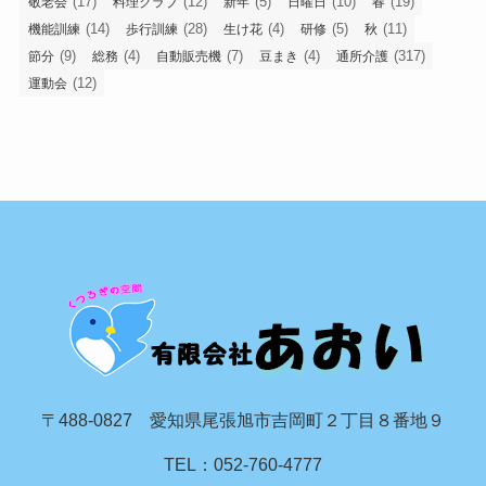
(17)
(12)
(5)
(10)
(19)
敬老会
料理クラブ
新年
日曜日
春
(14)
(28)
(4)
(5)
(11)
機能訓練
歩行訓練
生け花
研修
秋
(9)
(4)
(7)
(4)
(317)
節分
総務
自動販売機
豆まき
通所介護
(12)
運動会
〒488-0827 愛知県尾張旭市吉岡町２丁目８番地９
TEL：052-760-4777