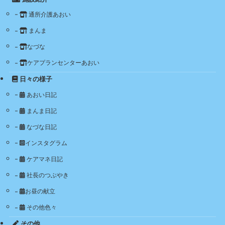
通所介護あおい
まんま
なづな
ケアプランセンターあおい
日々の様子
あおい日記
まんま日記
なづな日記
インスタグラム
ケアマネ日記
社長のつぶやき
お昼の献立
その他色々
その他