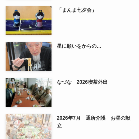
「まんま七夕会」
星に願いをからの…
なづな 2026喫茶外出
2026年7月 通所介護 お昼の献
立