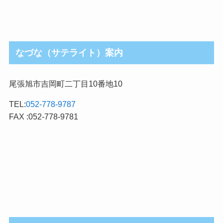
なづな（サテライト）案内
尾張旭市吉岡町二丁目10番地10
TEL:
052-778-9787
FAX :052-778-9781