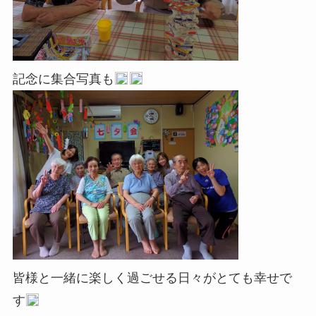
記念に集合写真も
皆様と一緒に楽しく過ごせる日々がとても幸せで
す