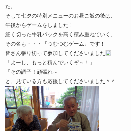
た。
そして七夕の特別メニューのお昼ご飯の後は、
午後からゲームをしました！
細く切った牛乳パックを高く積み重ねていく、
その名も・・・『つむつむゲーム』です！
皆さん張り切って参加してくださいました
「よーし、もっと積んでいくぞ～！」
「その調子！頑張れ～」
と、見ている方も応援してくださいました＾＾