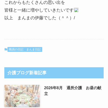
これからもたくさんの思い出を
皆様と一緒に増やしていきたいです
以上 まんまの伊藤でした（＾＾）/
職員の日記
まんま日記
介護ブログ新着記事
2026年8月 通所介護 お昼の献
立