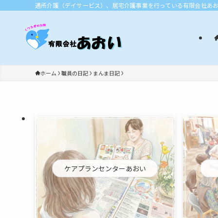
通所介護（デイサービス）、居宅介護事業を行っている有限会社あ
ホーム
職員の日記
まんま日記
ケアプランセンターあおい