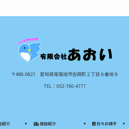
〒488-0827 愛知県尾張旭市吉岡町２丁目８番地９
TEL：052-760-4777
社紹介
施設紹介
日々の様子