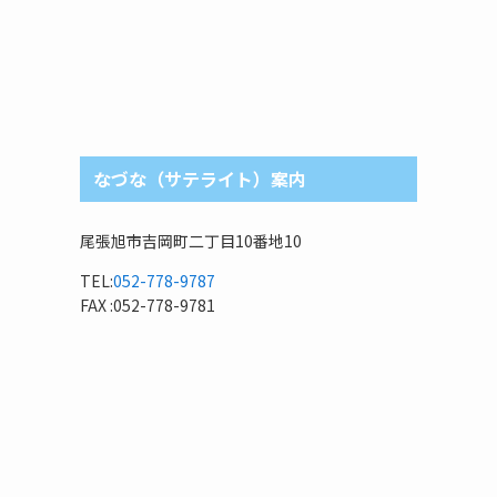
なづな（サテライト）案内
尾張旭市吉岡町二丁目10番地10
TEL:
052-778-9787
FAX :052-778-9781