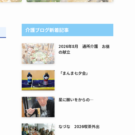
介護ブログ新着記事
2026年8月 通所介護 お昼
の献立
「まんま七夕会」
星に願いをからの…
なづな 2026喫茶外出