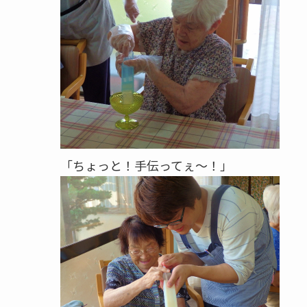
「ちょっと！手伝ってぇ～！」