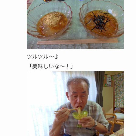
ツルツル～♪
「美味しいな～！」