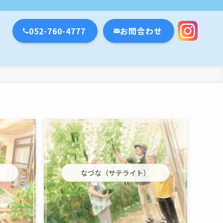
瀬戸市・名古屋市
052-760-4777
お問合わせ
なづな（サテライト）