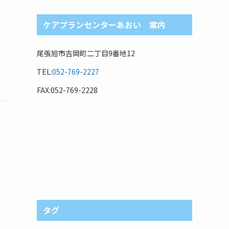
ケアプランセンターあおい 案内
尾張旭市吉岡町二丁目9番地12
TEL:
052-769-2227
FAX:052-769-2228
タグ