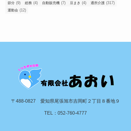
(9)
(4)
(7)
(4)
(317)
節分
総務
自動販売機
豆まき
通所介護
(12)
運動会
〒488-0827 愛知県尾張旭市吉岡町２丁目８番地９
TEL：052-760-4777