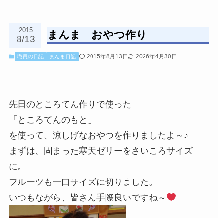
2015
まんま おやつ作り
8/13
2015年8月13日
2026年4月30日
職員の日記
まんま日記
先日のところてん作りで使った
「ところてんのもと」
を使って、涼しげなおやつを作りましたよ～♪
まずは、固まった寒天ゼリーをさいころサイズ
に。
フルーツも一口サイズに切りました。
いつもながら、皆さん手際良いですね～