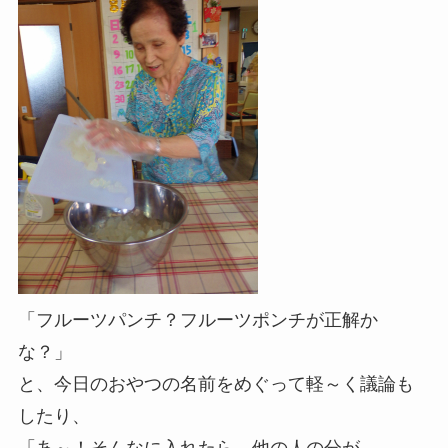
「フルーツパンチ？フルーツポンチが正解か
な？」
と、今日のおやつの名前をめぐって軽～く議論も
したり、