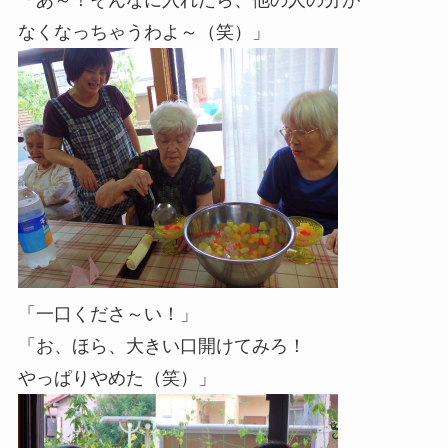
「あ～！そんなに入れたら、他の人の分が
なくなっちゃうわよ～（笑）」
「一口くださ～い！」
「お、ほら、大きい口開けてみろ！
やっぱりやめた（笑）」