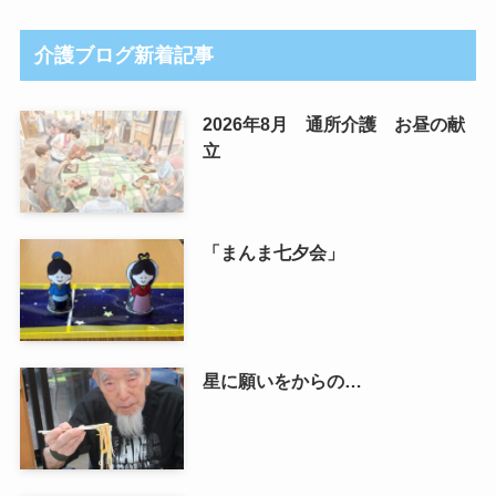
介護ブログ新着記事
2026年8月 通所介護 お昼の献
立
「まんま七夕会」
星に願いをからの…