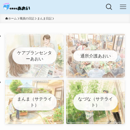
ホーム
職員の日記
まんま日記
ケアプランセンタ
通所介護あおい
ーあおい
まんま（サテライ
なづな（サテライ
ト）
ト）