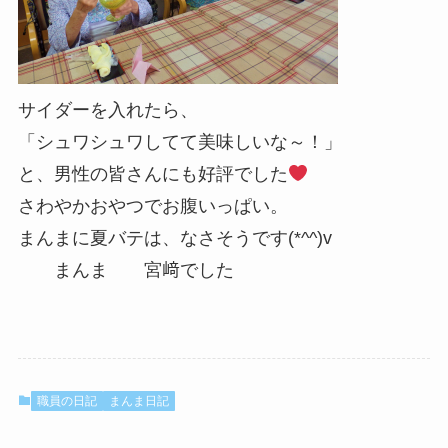
サイダーを入れたら、
「シュワシュワしてて美味しいな～！」
と、男性の皆さんにも好評でした
さわやかおやつでお腹いっぱい。
まんまに夏バテは、なさそうです(*^^)v
まんま 宮﨑でした
職員の日記
まんま日記