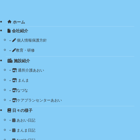
ホーム
会社紹介
個人情報保護方針
教育・研修
施設紹介
通所介護あおい
まんま
なづな
ケアプランセンターあおい
日々の様子
あおい日記
まんま日記