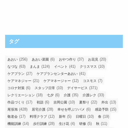
タグ
(256)
(6)
(37)
(20)
あおい
あおい菜園
おやつ作り
お花見
(63)
(124)
(41)
(10)
なづな
まんま
イベント
クリスマス
(27)
(41)
ケアプラン
ケアプランセンターあおい
(21)
(12)
(7)
ケアマネジャー
ケアマネージャー
コスモス
(6)
(10)
(371)
コロナ対策
スタッフ日常
デイサービス
(18)
(6)
(35)
(33)
レクリエーション
七夕
介護
介護レク
(17)
(6)
(10)
(22)
(13)
作品づくり
初詣
吉岡公園
夏祭り
外出
(428)
(28)
(6)
(15)
尾張旭
居宅介護
幸せを呼ぶツバメ
感染予防
(17)
(12)
(5)
(10)
(19)
敬老会
料理クラブ
新年
日曜日
春
(14)
(28)
(4)
(5)
(11)
機能訓練
歩行訓練
生け花
研修
秋