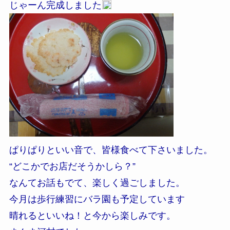
じゃーん完成しました
ぱりぱりといい音で、皆様食べて下さいました。
“どこかでお店だそうかしら？”
なんてお話もでて、楽しく過ごしました。
今月は歩行練習にバラ園も予定しています
晴れるといいね！と今から楽しみです。