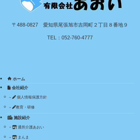
〒488-0827 愛知県尾張旭市吉岡町２丁目８番地９
TEL：052-760-4777
ホーム
会社紹介
個人情報保護方針
教育・研修
施設紹介
通所介護あおい
まんま