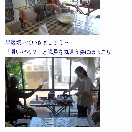
早速焼いていきましょう～
「暑いだろ？」と職員を気遣う姿にほっこり