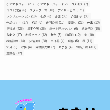
(21)
(12)
(7)
ケアマネジャー
ケアマネージャー
コスモス
(6)
(10)
(371)
コロナ対策
スタッフ日常
デイサービス
(18)
(6)
(35)
(33)
レクリエーション
七夕
介護
介護レク
(17)
(6)
(10)
(22)
(13)
作品づくり
初詣
吉岡公園
夏祭り
外出
(428)
(28)
(6)
(15)
尾張旭
居宅介護
幸せを呼ぶツバメ
感染予防
(17)
(12)
(5)
(10)
(19)
敬老会
料理クラブ
新年
日曜日
春
(14)
(28)
(4)
(5)
(11)
機能訓練
歩行訓練
生け花
研修
秋
(9)
(4)
(7)
(4)
(317)
節分
総務
自動販売機
豆まき
通所介護
(12)
運動会