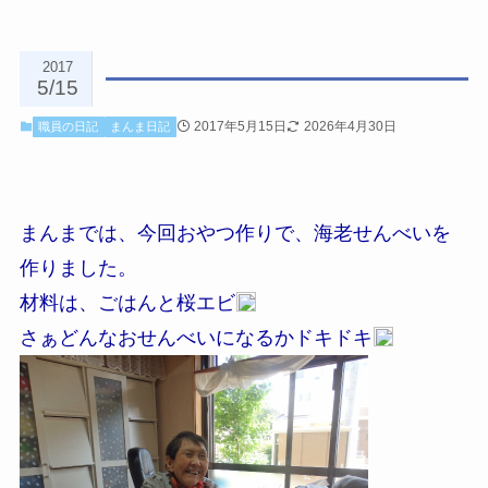
2017
5/15
2017年5月15日
2026年4月30日
職員の日記
まんま日記
まんまでは、今回おやつ作りで、海老せんべいを
作りました。
材料は、ごはんと桜エビ
さぁどんなおせんべいになるかドキドキ