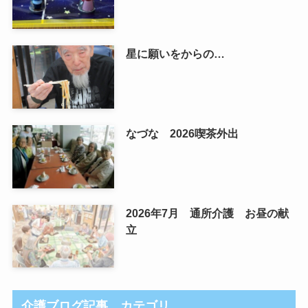
星に願いをからの…
なづな 2026喫茶外出
2026年7月 通所介護 お昼の献
立
介護ブログ記事 カテゴリ