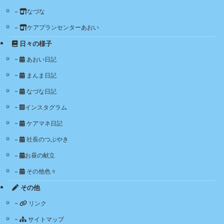
なづな
ケアプランセンターあおい
日々の様子
あおい日記
まんま日記
なづな日記
インスタグラム
ケアマネ日記
社長のつぶやき
お昼の献立
その他色々
その他
リンク
サイトマップ