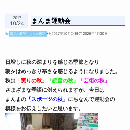
2017
まんま運動会
10/24
2017年10月24日
2026年4月30日
職員の日記
まんま日記
日増しに秋の深まりを感じる季節となり
朝夕はめっきり寒さを感じるようになりました。
秋は
「実りの秋」
「読書の秋」
「芸術の秋」
さまざまな季語に例えられますが、今日は
まんまの
「スポーツの秋」
にちなんで運動会の
模様をお伝えしたいと思います。