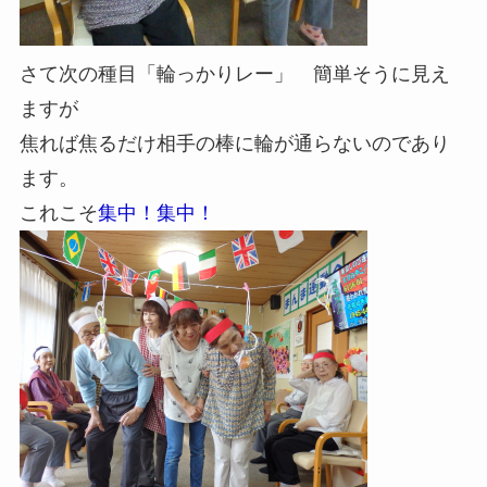
さて次の種目「輪っかりレー」 簡単そうに見え
ますが
焦れば焦るだけ相手の棒に輪が通らないのであり
ます。
これこそ
集中！集中！