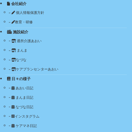
会社紹介
個人情報保護方針
教育・研修
施設紹介
通所介護あおい
まんま
なづな
ケアプランセンターあおい
日々の様子
あおい日記
まんま日記
なづな日記
インスタグラム
ケアマネ日記