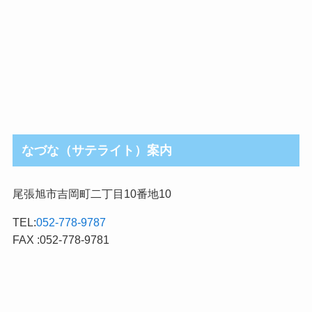
なづな（サテライト）案内
尾張旭市吉岡町二丁目10番地10
TEL:
052-778-9787
FAX :052-778-9781