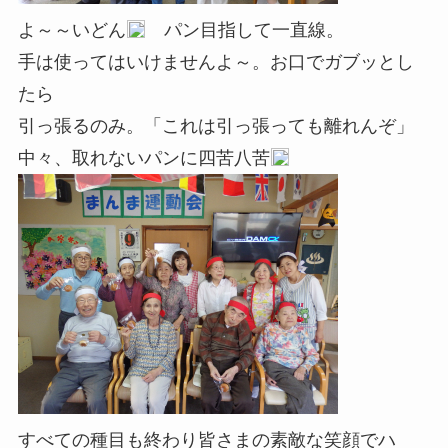
よ～～いどん
パン目指して一直線。
手は使ってはいけませんよ～。お口でガブッとし
たら
引っ張るのみ。「これは引っ張っても離れんぞ」
中々、取れないパンに四苦八苦
すべての種目も終わり皆さまの素敵な笑顔でハ