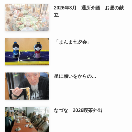
2026年8月 通所介護 お昼の献
立
「まんま七夕会」
星に願いをからの…
なづな 2026喫茶外出