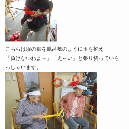
こちらは服の裾を風呂敷のように玉を抱え
「負けないわよ～」「え～い」と張り切っていら
っしゃいます。