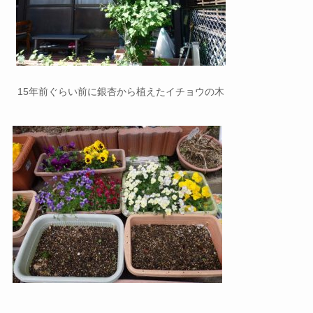
15年前ぐらい前に銀杏から植えたイチョウの木