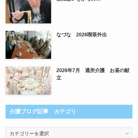
なづな 2026喫茶外出
2026年7月 通所介護 お昼の献
立
介護ブログ記事 カテゴリ
介