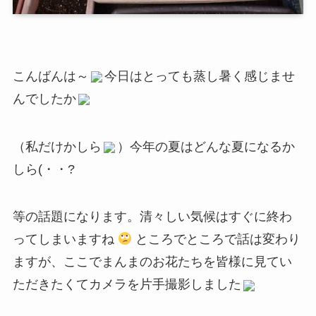
こんばんは～
今日はとっても蒸し暑く感じませ
んでしたか
（私だけかしら
）今年の夏はどんな夏になるか
しら(・・?
等の話題になります。清々しい気候はすぐに終わ
ってしまいますね
ところでところで話は変わり
ますが、ここでまんまのお花たちを皆様に見てい
ただきたくてカメラを片手撮影しました