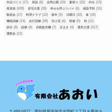
(17)
(6)
(10)
(22)
(13)
作品づくり
初詣
吉岡公園
夏祭り
外出
(428)
(28)
(6)
(15)
尾張旭
居宅介護
幸せを呼ぶツバメ
感染予防
(17)
(12)
(5)
(10)
(19)
敬老会
料理クラブ
新年
日曜日
春
(14)
(28)
(4)
(5)
(11)
機能訓練
歩行訓練
生け花
研修
秋
(9)
(4)
(7)
(4)
(317)
節分
総務
自動販売機
豆まき
通所介護
(12)
運動会
〒488-0827 愛知県尾張旭市吉岡町２丁目８番地９