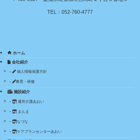
TEL：052-760-4777
ホーム
会社紹介
個人情報保護方針
教育・研修
施設紹介
通所介護あおい
まんま
なづな
ケアプランセンターあおい