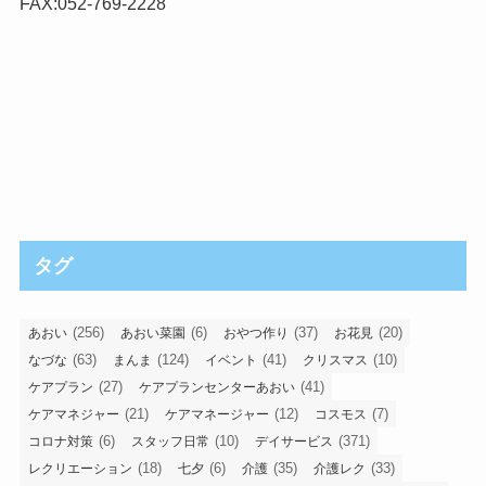
FAX:052-769-2228
タグ
(256)
(6)
(37)
(20)
あおい
あおい菜園
おやつ作り
お花見
(63)
(124)
(41)
(10)
なづな
まんま
イベント
クリスマス
(27)
(41)
ケアプラン
ケアプランセンターあおい
(21)
(12)
(7)
ケアマネジャー
ケアマネージャー
コスモス
(6)
(10)
(371)
コロナ対策
スタッフ日常
デイサービス
(18)
(6)
(35)
(33)
レクリエーション
七夕
介護
介護レク