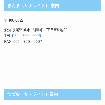
まんま（サテライト） 案内
〒488-0827
愛知県尾張旭市 吉岡町一丁目8番地21
TEL:
052－760－6006
FAX :052－760－6007
なづな（サテライト）案内