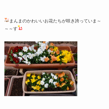
まんまのかわいいお花たちが咲き誇っていま～
～～す