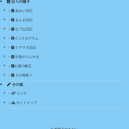
日々の様子
あおい日記
まんま日記
なづな日記
インスタグラム
ケアマネ日記
社長のつぶやき
お昼の献立
その他色々
その他
リンク
サイトマップ