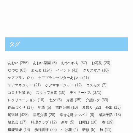
タグ
(256)
(6)
(37)
(20)
あおい
あおい菜園
おやつ作り
お花見
(63)
(124)
(41)
(10)
なづな
まんま
イベント
クリスマス
(27)
(41)
ケアプラン
ケアプランセンターあおい
(21)
(12)
(7)
ケアマネジャー
ケアマネージャー
コスモス
(6)
(10)
(371)
コロナ対策
スタッフ日常
デイサービス
(18)
(6)
(35)
(33)
レクリエーション
七夕
介護
介護レク
(17)
(6)
(10)
(22)
(13)
作品づくり
初詣
吉岡公園
夏祭り
外出
(428)
(28)
(6)
(15)
尾張旭
居宅介護
幸せを呼ぶツバメ
感染予防
(17)
(12)
(5)
(10)
(19)
敬老会
料理クラブ
新年
日曜日
春
(14)
(28)
(4)
(5)
(11)
機能訓練
歩行訓練
生け花
研修
秋