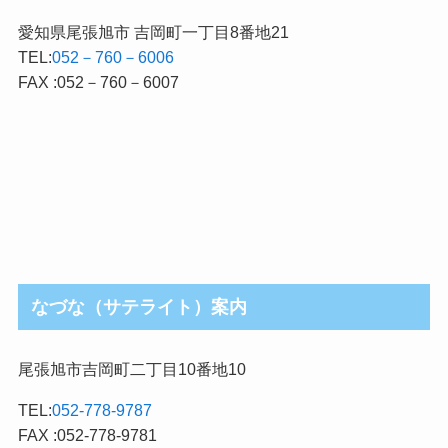
愛知県尾張旭市 吉岡町一丁目8番地21
TEL:
052－760－6006
FAX :052－760－6007
なづな（サテライト）案内
尾張旭市吉岡町二丁目10番地10
TEL:
052-778-9787
FAX :052-778-9781