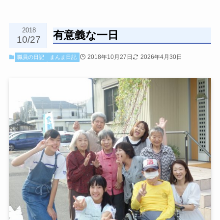
2018
有意義な一日
10/27
2018年10月27日
2026年4月30日
職員の日記
まんま日記