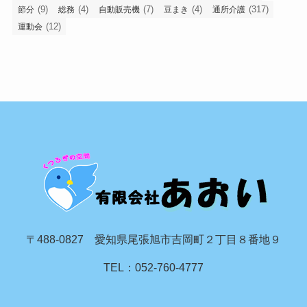
(9)
(4)
(7)
(4)
(317)
節分
総務
自動販売機
豆まき
通所介護
(12)
運動会
〒488-0827 愛知県尾張旭市吉岡町２丁目８番地９
TEL：052-760-4777