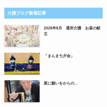
介護ブログ新着記事
2026年8月 通所介護 お昼の献
立
「まんま七夕会」
星に願いをからの…