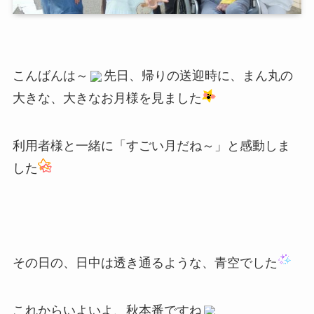
こんばんは～
先日、帰りの送迎時に、まん丸の
大きな、大きなお月様を見ました
利用者様と一緒に「すごい月だね～」と感動しま
した
その日の、日中は透き通るような、青空でした
これからいよいよ、秋本番ですね