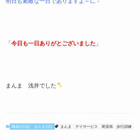
明日も素敵な一日でありますよ～に
「
今日も一日ありがとございました
」
まんま 浅井でした
職員の日記
まんま日記
まんま
デイサービス
尾張旭
歩行訓練