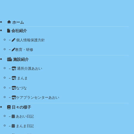
ホーム
会社紹介
個人情報保護方針
教育・研修
施設紹介
通所介護あおい
まんま
なづな
ケアプランセンターあおい
日々の様子
あおい日記
まんま日記