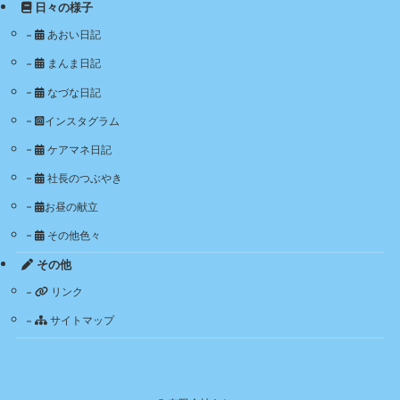
日々の様子
あおい日記
まんま日記
なづな日記
インスタグラム
ケアマネ日記
社長のつぶやき
お昼の献立
その他色々
その他
リンク
サイトマップ