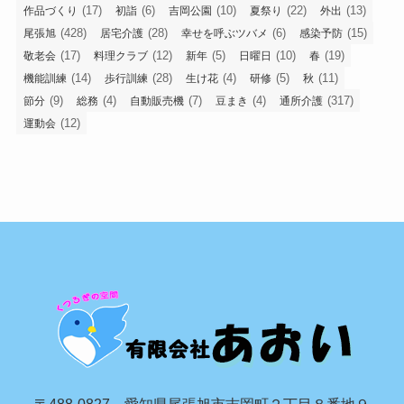
(17)
(6)
(10)
(22)
(13)
作品づくり
初詣
吉岡公園
夏祭り
外出
(428)
(28)
(6)
(15)
尾張旭
居宅介護
幸せを呼ぶツバメ
感染予防
(17)
(12)
(5)
(10)
(19)
敬老会
料理クラブ
新年
日曜日
春
(14)
(28)
(4)
(5)
(11)
機能訓練
歩行訓練
生け花
研修
秋
(9)
(4)
(7)
(4)
(317)
節分
総務
自動販売機
豆まき
通所介護
(12)
運動会
〒488-0827 愛知県尾張旭市吉岡町２丁目８番地９