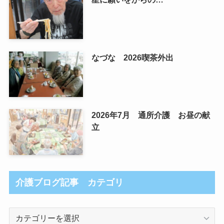
なづな 2026喫茶外出
2026年7月 通所介護 お昼の献
立
介護ブログ記事 カテゴリ
介