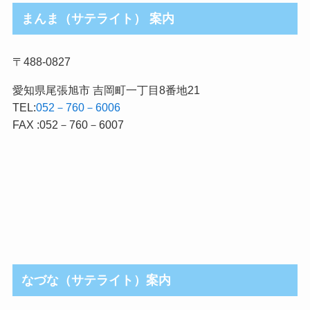
まんま（サテライト） 案内
〒488-0827
愛知県尾張旭市 吉岡町一丁目8番地21
TEL:
052－760－6006
FAX :052－760－6007
なづな（サテライト）案内