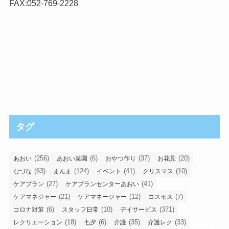
FAX:052-769-2228
タグ
(256)
(6)
(37)
(20)
あおい
あおい菜園
おやつ作り
お花見
(63)
(124)
(41)
(10)
なづな
まんま
イベント
クリスマス
(27)
(41)
ケアプラン
ケアプランセンターあおい
(21)
(12)
(7)
ケアマネジャー
ケアマネージャー
コスモス
(6)
(10)
(371)
コロナ対策
スタッフ日常
デイサービス
(18)
(6)
(35)
(33)
レクリエーション
七夕
介護
介護レク