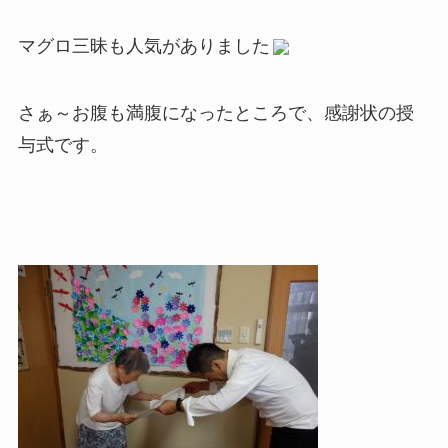
マグロ三昧も人気がありました
さぁ～お腹も満腹になったところで、感謝状の授
与式です。