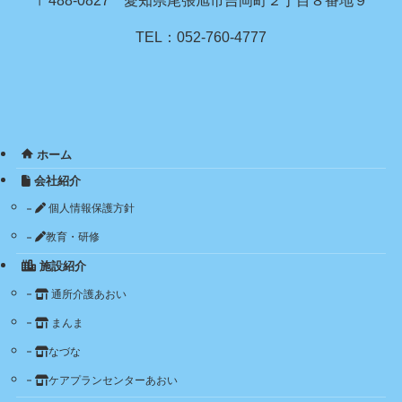
TEL：052-760-4777
ホーム
会社紹介
個人情報保護方針
教育・研修
施設紹介
通所介護あおい
まんま
なづな
ケアプランセンターあおい