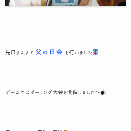
父 の 日 会
先日まんまで
を行いました
ゲームではボーリング大会を開催しました～