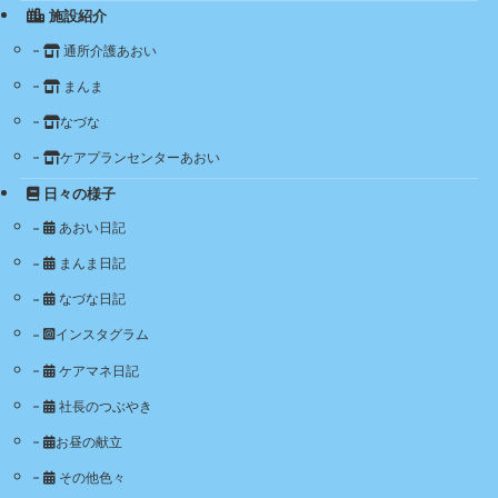
施設紹介
通所介護あおい
まんま
なづな
ケアプランセンターあおい
日々の様子
あおい日記
まんま日記
なづな日記
インスタグラム
ケアマネ日記
社長のつぶやき
お昼の献立
その他色々