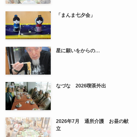
「まんま七夕会」
星に願いをからの…
なづな 2026喫茶外出
2026年7月 通所介護 お昼の献
立