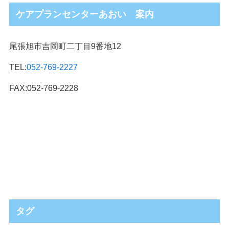
ケアプランセンターあおい 案内
尾張旭市吉岡町二丁目9番地12
TEL:
052-769-2227
FAX:052-769-2228
タグ