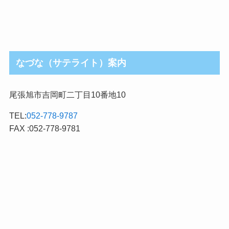
なづな（サテライト）案内
尾張旭市吉岡町二丁目10番地10
TEL:
052-778-9787
FAX :052-778-9781