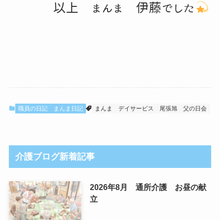
以上 まんま 伊藤でした
職員の日記
まんま日記
まんま
デイサービス
尾張旭
父の日会
介護ブログ新着記事
2026年8月 通所介護 お昼の献
立