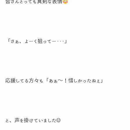
皆さんとっても真剣な表情
「さぁ、よーく狙ってー・・・」
応援してる方々も「あぁ～！惜しかったねぇ」
と、声を掛けていました☺