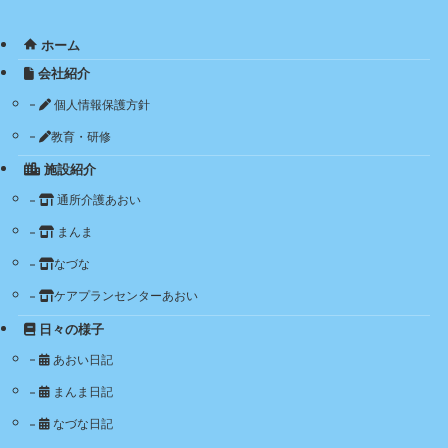
ホーム
会社紹介
個人情報保護方針
教育・研修
施設紹介
通所介護あおい
まんま
なづな
ケアプランセンターあおい
日々の様子
あおい日記
まんま日記
なづな日記