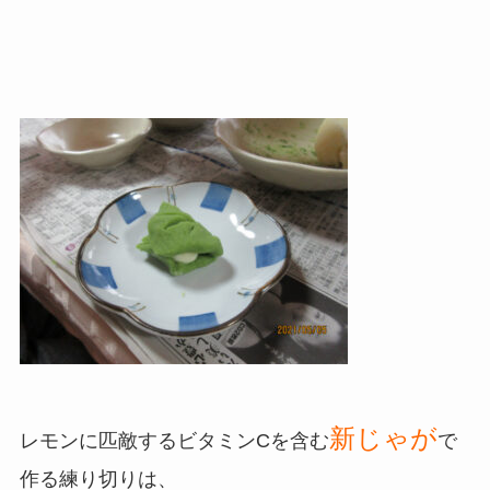
新じゃが
レモンに匹敵するビタミンCを含む
で
作る練り切りは、