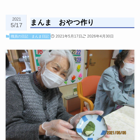
2021
まんま おやつ作り
5/17
2021年5月17日
2026年4月30日
職員の日記
まんま日記