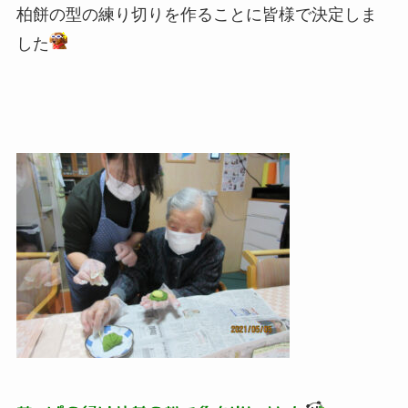
柏餅の型の練り切りを作ることに皆様で決定しま
した