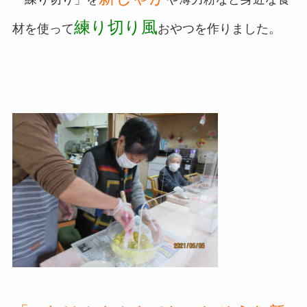
練り切り風
材を使って
おやつを作りました。