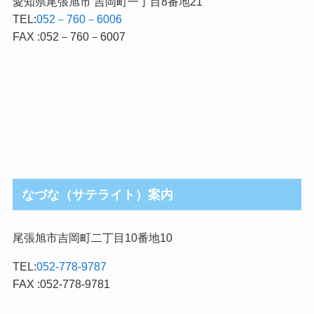
愛知県尾張旭市 吉岡町一丁目8番地21
TEL:
052－760－6006
FAX :052－760－6007
なづな（サテライト）案内
尾張旭市吉岡町二丁目10番地10
TEL:
052-778-9787
FAX :052-778-9781