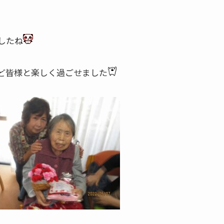
したね
ど皆様と楽しく過ごせました