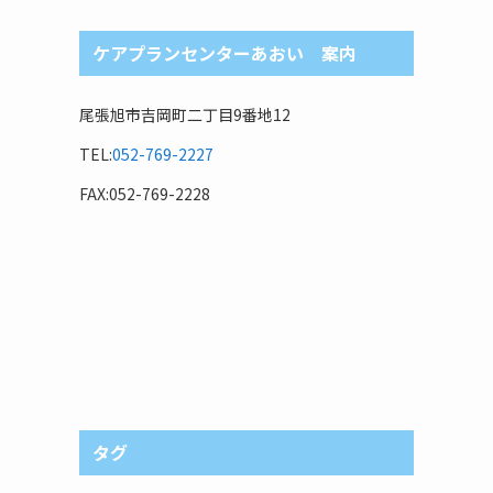
ケアプランセンターあおい 案内
尾張旭市吉岡町二丁目9番地12
TEL:
052-769-2227
FAX:052-769-2228
タグ