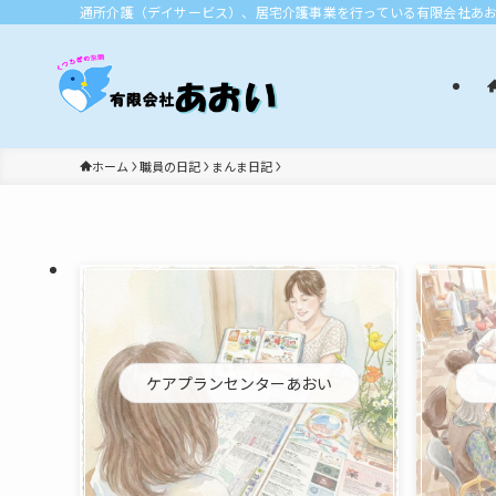
通所介護（デイサービス）、居宅介護事業を行っている有限会社あ
ホーム
職員の日記
まんま日記
ケアプランセンターあおい