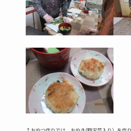
↑おやつ作りでは、おやき(野沢菜入り）を作