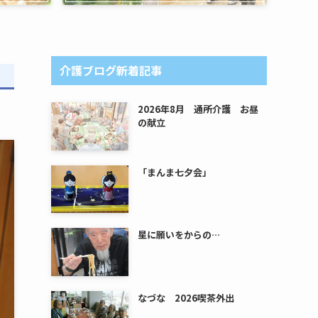
介護ブログ新着記事
2026年8月 通所介護 お昼
の献立
「まんま七夕会」
星に願いをからの…
なづな 2026喫茶外出