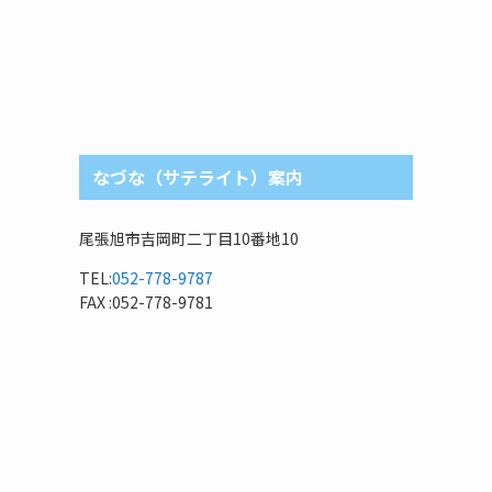
なづな（サテライト）案内
尾張旭市吉岡町二丁目10番地10
TEL:
052-778-9787
FAX :052-778-9781