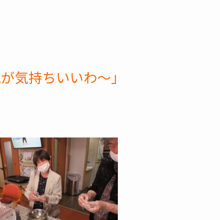
風が気持ちいいわ～」