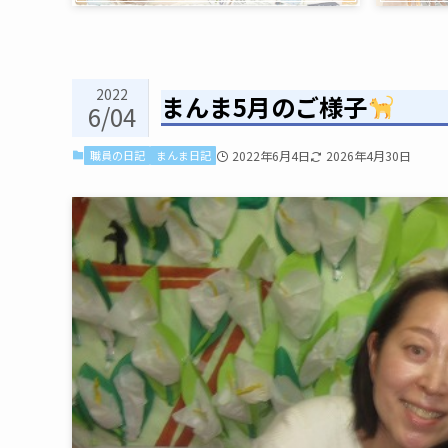
2022
まんま5月のご様子
6/04
職員の日記
まんま日記
2022年6月4日
2026年4月30日