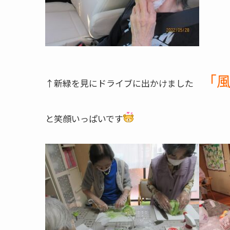
「
↑新緑を見にドライブに出かけました
と笑顔いっぱいです