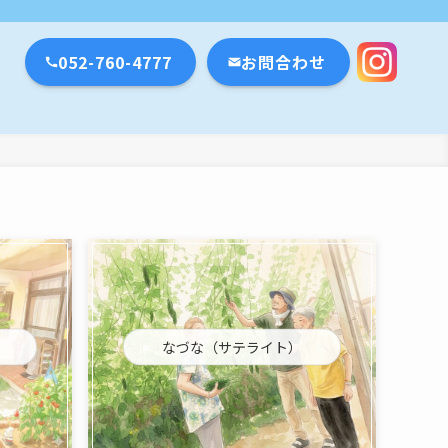
瀬戸市・名古屋市
052-760-4777
お問合わせ
なづな（サテライト）