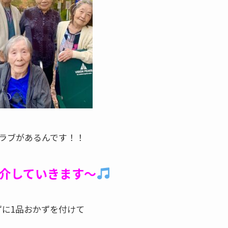
ラブがあるんです！！
介していきます～
ずに1品おかずを付けて