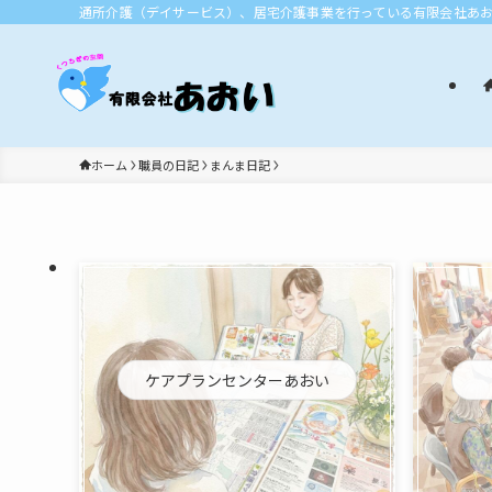
通所介護（デイサービス）、居宅介護事業を行っている有限会社あ
ホーム
職員の日記
まんま日記
ケアプランセンターあおい