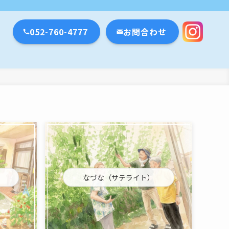
瀬戸市・名古屋市
052-760-4777
お問合わせ
なづな（サテライト）