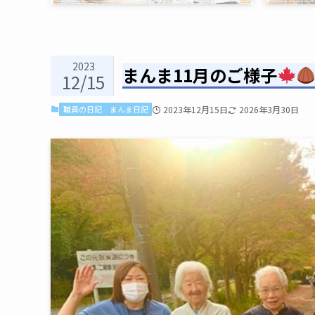
2023
まんま11月のご様子
12/15
職員の日記
まんま日記
2023年12月15日
2026年3月30日