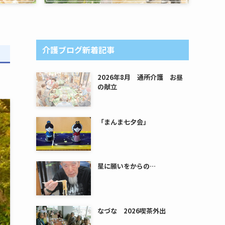
介護ブログ新着記事
2026年8月 通所介護 お昼
の献立
「まんま七夕会」
星に願いをからの…
なづな 2026喫茶外出