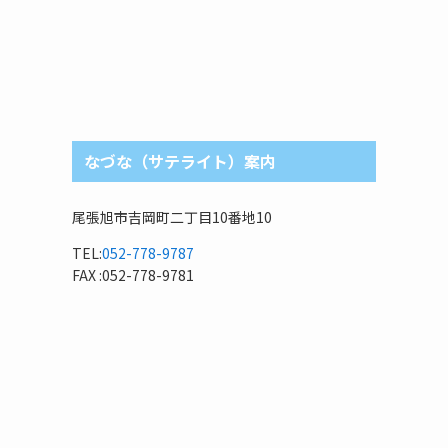
なづな（サテライト）案内
尾張旭市吉岡町二丁目10番地10
TEL:
052-778-9787
FAX :052-778-9781