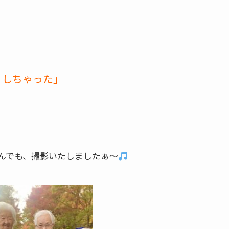
りしちゃった」
でも、撮影いたしましたぁ～