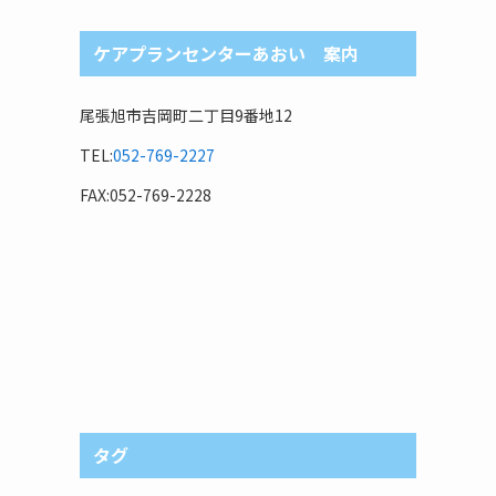
ケアプランセンターあおい 案内
尾張旭市吉岡町二丁目9番地12
TEL:
052-769-2227
FAX:052-769-2228
タグ