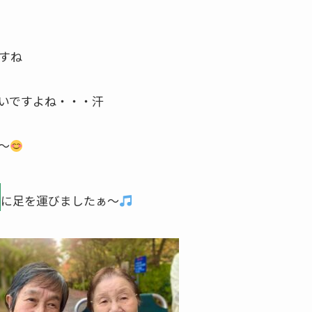
すね
いですよね・・・汗
～
」
に足を運びましたぁ～