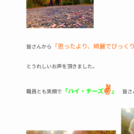
「思ったより、綺麗でびっく
皆さんから
とうれしいお声を頂きました。
✌
「ハイ・チーズ
」
職員とも笑顔で
皆さん