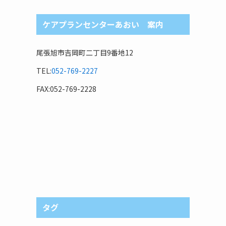
ケアプランセンターあおい 案内
尾張旭市吉岡町二丁目9番地12
TEL:
052-769-2227
FAX:052-769-2228
タグ