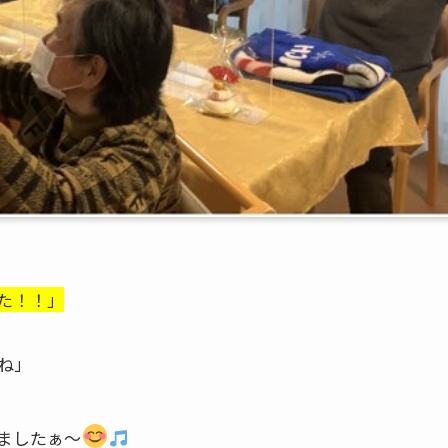
た！！」
ね」
ましたぁ～