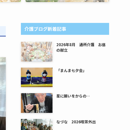
介護ブログ新着記事
2026年8月 通所介護 お昼
の献立
「まんま七夕会」
星に願いをからの…
なづな 2026喫茶外出