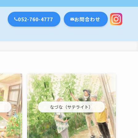
瀬戸市・名古屋市
052-760-4777
お問合わせ
なづな（サテライト）