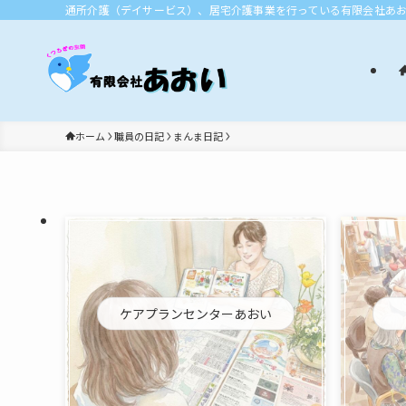
通所介護（デイサービス）、居宅介護事業を行っている有限会社あ
ホーム
職員の日記
まんま日記
ケアプランセンターあおい