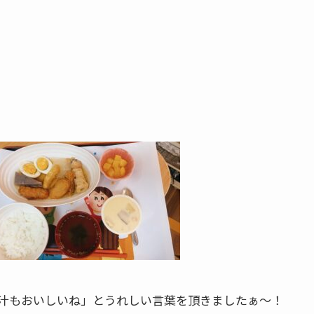
汁もおいしいね」とうれしい言葉を頂きましたぁ～！