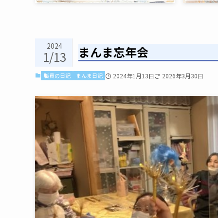
2024
まんま忘年会
1/13
職員の日記
まんま日記
2024年1月13日
2026年3月30日