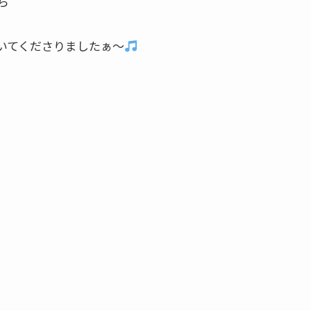
ら
いてくださりましたぁ～