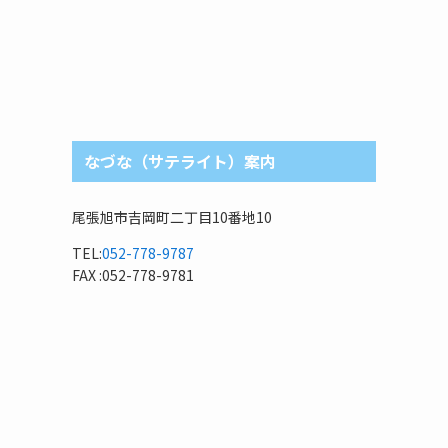
なづな（サテライト）案内
尾張旭市吉岡町二丁目10番地10
TEL:
052-778-9787
FAX :052-778-9781