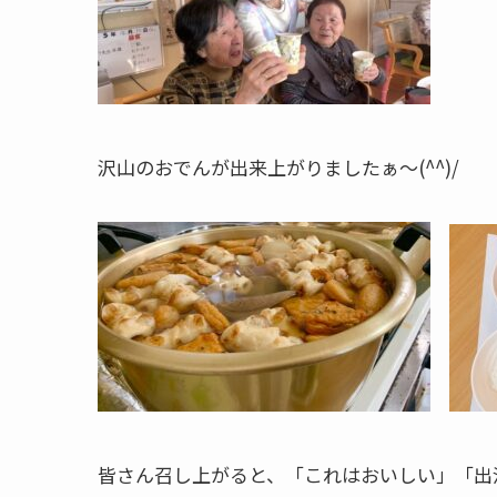
沢山のおでんが出来上がりましたぁ～(^^)/
皆さん召し上がると、「これはおいしい」「出