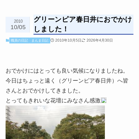
グリーンピア春日井におでかけ
2010
10/05
しました！
2010年10月5日
2026年4月30日
職員の日記
まんま日記
おでかけにはとっても良い気候になりましたね。
今日はちょっと遠く（グリーンピア春日井）へ皆
さんとおでかけしてきました。
とってもきれいな花壇にみなさん感激