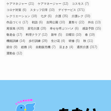
(21)
(12)
(7)
ケアマネジャー
ケアマネージャー
コスモス
(6)
(10)
(371)
コロナ対策
スタッフ日常
デイサービス
(18)
(6)
(35)
(33)
レクリエーション
七夕
介護
介護レク
(17)
(6)
(10)
(22)
(13)
作品づくり
初詣
吉岡公園
夏祭り
外出
(428)
(28)
(6)
(15)
尾張旭
居宅介護
幸せを呼ぶツバメ
感染予防
(17)
(12)
(5)
(10)
(19)
敬老会
料理クラブ
新年
日曜日
春
(14)
(28)
(4)
(5)
(11)
機能訓練
歩行訓練
生け花
研修
秋
(9)
(4)
(7)
(4)
(317)
節分
総務
自動販売機
豆まき
通所介護
(12)
運動会