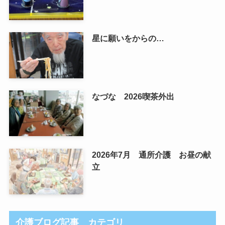
星に願いをからの…
なづな 2026喫茶外出
2026年7月 通所介護 お昼の献
立
介護ブログ記事 カテゴリ