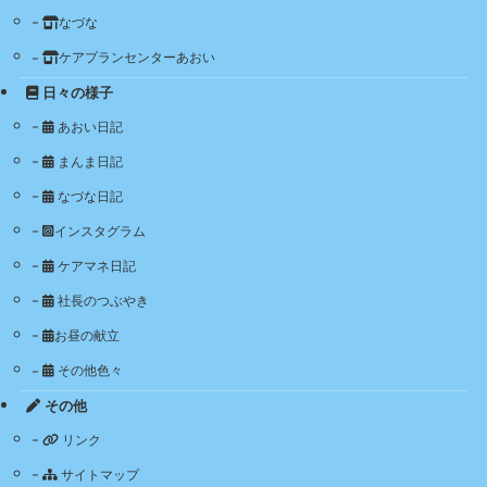
なづな
ケアプランセンターあおい
日々の様子
あおい日記
まんま日記
なづな日記
インスタグラム
ケアマネ日記
社長のつぶやき
お昼の献立
その他色々
その他
リンク
サイトマップ