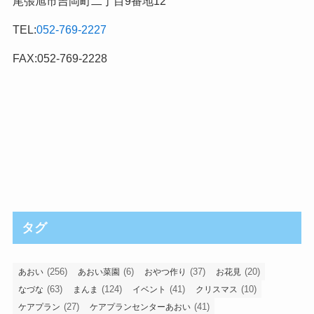
尾張旭市吉岡町二丁目9番地12
TEL:
052-769-2227
FAX:052-769-2228
タグ
(256)
(6)
(37)
(20)
あおい
あおい菜園
おやつ作り
お花見
(63)
(124)
(41)
(10)
なづな
まんま
イベント
クリスマス
(27)
(41)
ケアプラン
ケアプランセンターあおい