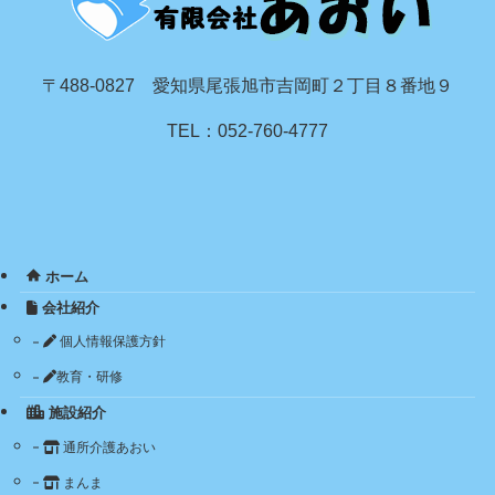
〒488-0827 愛知県尾張旭市吉岡町２丁目８番地９
TEL：052-760-4777
ホーム
会社紹介
個人情報保護方針
教育・研修
施設紹介
通所介護あおい
まんま