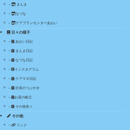
まんま
なづな
ケアプランセンターあおい
日々の様子
あおい日記
まんま日記
なづな日記
インスタグラム
ケアマネ日記
社長のつぶやき
お昼の献立
その他色々
その他
リンク