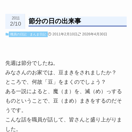
2011
節分の日の出来事
2/10
2011年2月10日
2026年4月30日
職員の日記
まんま日記
先週は節分でしたね。
みなさんのお家では、豆まきをされましたか？
ところで、何故「豆」をまくのでしょう？
ある一説によると、魔（ま）を、滅（め）っする
ものということで、豆（まめ）まきをするのだそ
うです。
こんな話を職員が話して、皆さんと盛り上がりま
した。