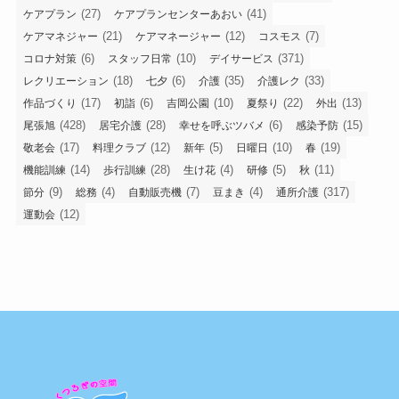
(27)
(41)
ケアプラン
ケアプランセンターあおい
(21)
(12)
(7)
ケアマネジャー
ケアマネージャー
コスモス
(6)
(10)
(371)
コロナ対策
スタッフ日常
デイサービス
(18)
(6)
(35)
(33)
レクリエーション
七夕
介護
介護レク
(17)
(6)
(10)
(22)
(13)
作品づくり
初詣
吉岡公園
夏祭り
外出
(428)
(28)
(6)
(15)
尾張旭
居宅介護
幸せを呼ぶツバメ
感染予防
(17)
(12)
(5)
(10)
(19)
敬老会
料理クラブ
新年
日曜日
春
(14)
(28)
(4)
(5)
(11)
機能訓練
歩行訓練
生け花
研修
秋
(9)
(4)
(7)
(4)
(317)
節分
総務
自動販売機
豆まき
通所介護
(12)
運動会