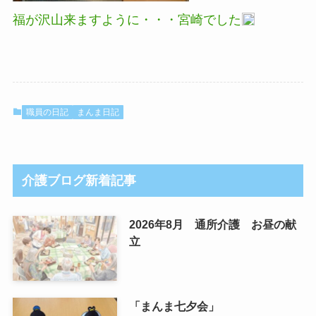
福が沢山来ますように・・・宮崎でした
職員の日記
まんま日記
介護ブログ新着記事
2026年8月 通所介護 お昼の献
立
「まんま七夕会」