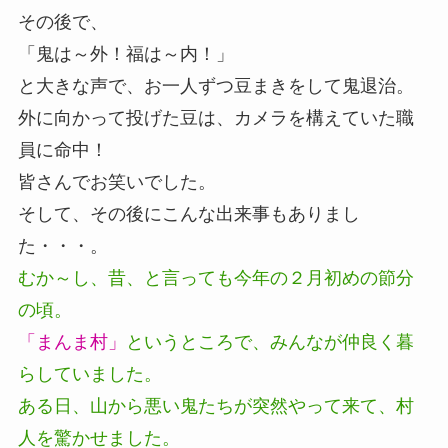
その後で、
「鬼は～外！福は～内！」
と大きな声で、お一人ずつ豆まきをして鬼退治。
外に向かって投げた豆は、カメラを構えていた職
員に命中！
皆さんでお笑いでした。
そして、その後にこんな出来事もありまし
た・・・。
むか～し、昔、と言っても今年の２月初めの節分
の頃。
「まんま村」
というところで、みんなが仲良く暮
らしていました。
ある日、山から悪い鬼たちが突然やって来て、村
人を驚かせました。