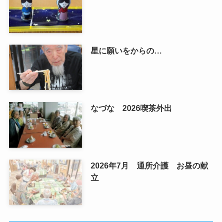
星に願いをからの…
なづな 2026喫茶外出
2026年7月 通所介護 お昼の献
立