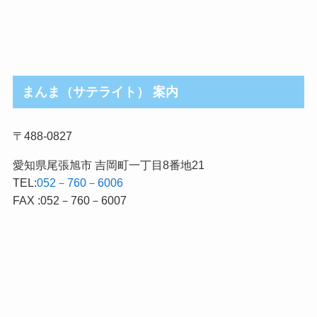
まんま（サテライト） 案内
〒488-0827
愛知県尾張旭市 吉岡町一丁目8番地21
TEL:
052－760－6006
FAX :052－760－6007