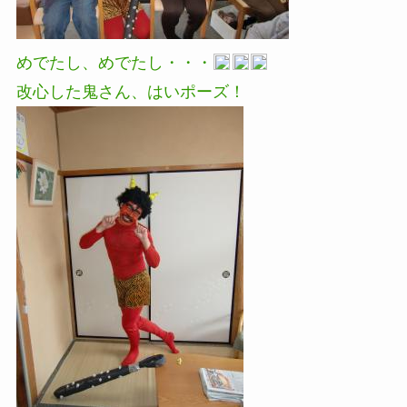
めでたし、めでたし・・・
改心した鬼さん、はいポーズ！