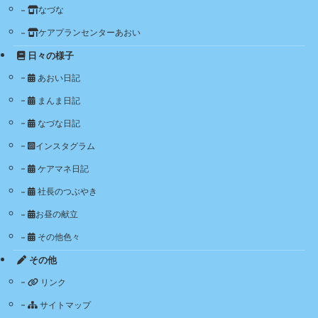
なづな
ケアプランセンターあおい
日々の様子
あおい日記
まんま日記
なづな日記
インスタグラム
ケアマネ日記
社長のつぶやき
お昼の献立
その他色々
その他
リンク
サイトマップ