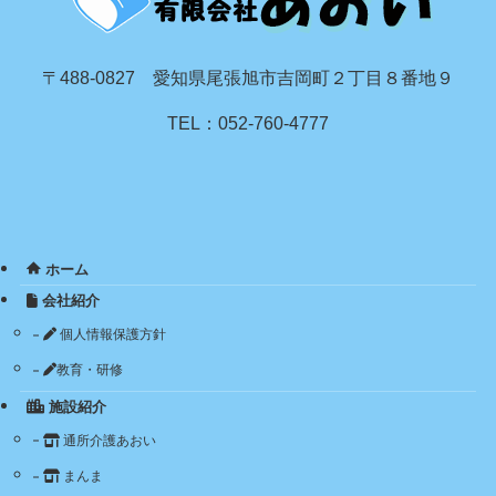
〒488-0827 愛知県尾張旭市吉岡町２丁目８番地９
TEL：052-760-4777
ホーム
会社紹介
個人情報保護方針
教育・研修
施設紹介
通所介護あおい
まんま