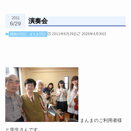
2011
演奏会
6/29
2011年6月29日
2026年4月30日
職員の日記
まんま日記
まんまのご利用者様
と学生さんです。