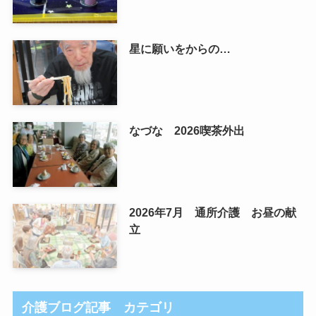
星に願いをからの…
なづな 2026喫茶外出
2026年7月 通所介護 お昼の献
立
介護ブログ記事 カテゴリ