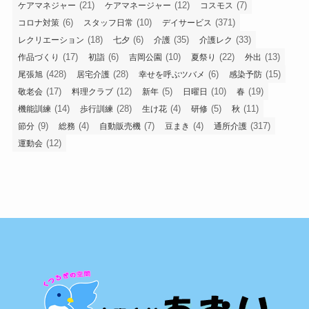
(21)
(12)
(7)
ケアマネジャー
ケアマネージャー
コスモス
(6)
(10)
(371)
コロナ対策
スタッフ日常
デイサービス
(18)
(6)
(35)
(33)
レクリエーション
七夕
介護
介護レク
(17)
(6)
(10)
(22)
(13)
作品づくり
初詣
吉岡公園
夏祭り
外出
(428)
(28)
(6)
(15)
尾張旭
居宅介護
幸せを呼ぶツバメ
感染予防
(17)
(12)
(5)
(10)
(19)
敬老会
料理クラブ
新年
日曜日
春
(14)
(28)
(4)
(5)
(11)
機能訓練
歩行訓練
生け花
研修
秋
(9)
(4)
(7)
(4)
(317)
節分
総務
自動販売機
豆まき
通所介護
(12)
運動会