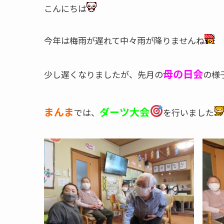
こんにちは
今年は梅雨が遅れて中々雨が降りませんね
母の日会
少し遅くなりましたが、先月の
の様
まんま
ダーツ大会
では、
を行いました