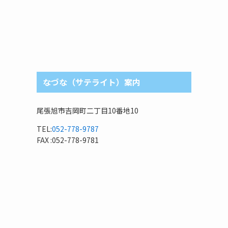
なづな（サテライト）案内
尾張旭市吉岡町二丁目10番地10
TEL:
052-778-9787
FAX :052-778-9781