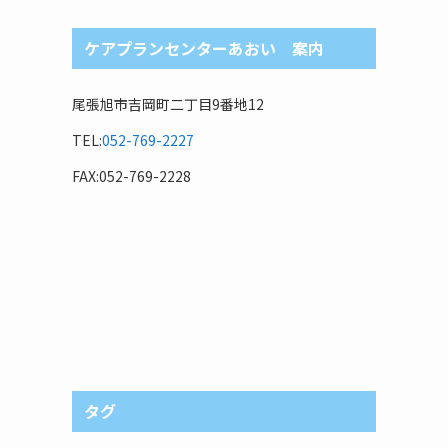
ケアプランセンターあおい 案内
尾張旭市吉岡町二丁目9番地12
TEL:
052-769-2227
FAX:052-769-2228
タグ