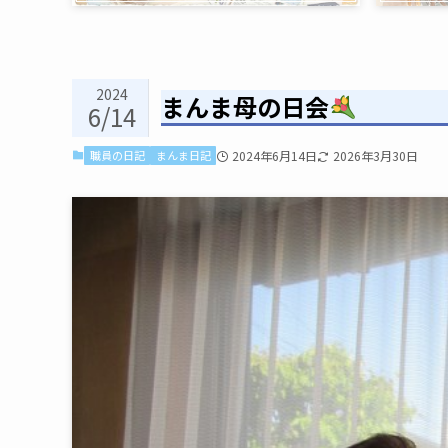
2024
まんま母の日会
6/14
職員の日記
まんま日記
2024年6月14日
2026年3月30日