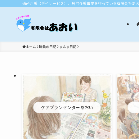
通所介護（デイサービス）、居宅介護事業を行っている有限会社あ
ホーム
職員の日記
まんま日記
ケアプランセンターあおい