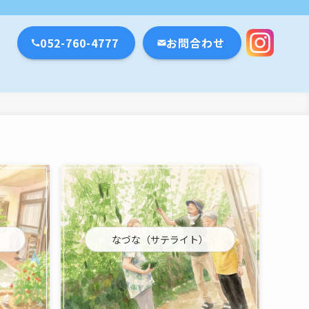
瀬戸市・名古屋市
052-760-4777
お問合わせ
なづな（サテライト）