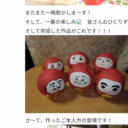
またまた一晩乾かしま～す！
そして、一番の楽しみ
皆さんおひとりず
そして完成した作品がこれです！！！
さ～て、作ったご本人方の登場です！