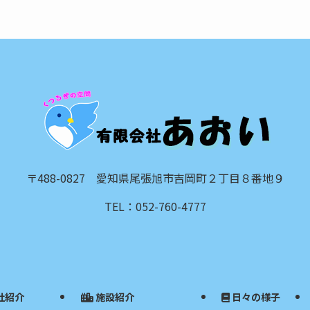
〒488-0827 愛知県尾張旭市吉岡町２丁目８番地９
TEL：052-760-4777
社紹介
施設紹介
日々の様子