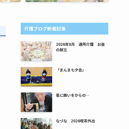
介護ブログ新着記事
2026年8月 通所介護 お昼
の献立
「まんま七夕会」
星に願いをからの…
なづな 2026喫茶外出