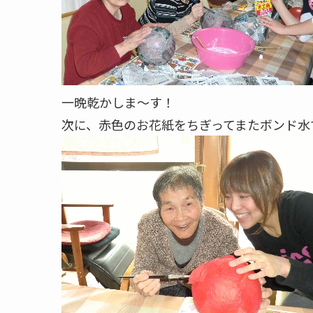
一晩乾かしま～す！
次に、赤色のお花紙をちぎってまたボンド水