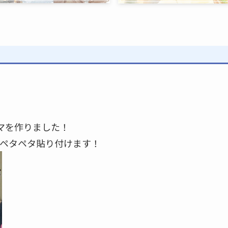
マを作りました！
ペタペタ貼り付けます！