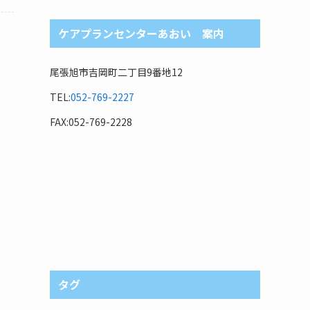
ケアプランセンターあおい 案内
尾張旭市吉岡町二丁目9番地12
TEL:
052-769-2227
FAX:052-769-2228
タグ