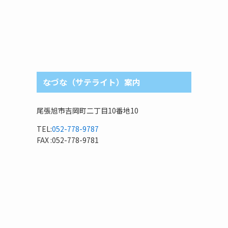
なづな（サテライト）案内
尾張旭市吉岡町二丁目10番地10
TEL:
052-778-9787
FAX :052-778-9781