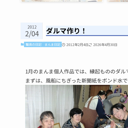
2012
ダルマ作り！
2/04
職員の日記
まんま日記
2012年2月4日
2026年4月30日
1月のまんま個人作品では、縁起もののダル
まずは、風船にちぎった新聞紙をボンド水で