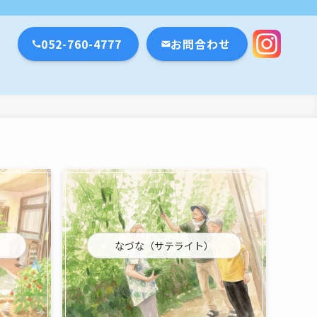
瀬戸市・名古屋市
052-760-4777
お問合わせ
なづな（サテライト）