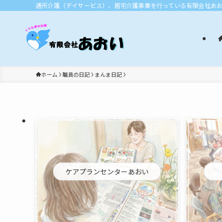
通所介護（デイサービス）、居宅介護事業を行っている有限会社あ
ホーム
職員の日記
まんま日記
ケアプランセンターあおい