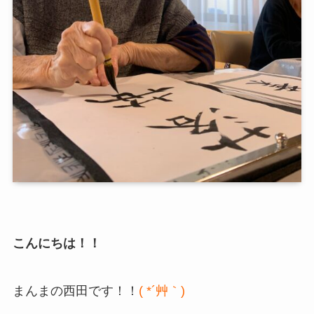
こんにちは！！
まんまの西田です！！
( *´艸｀)