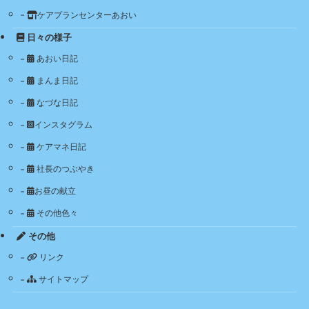
ケアプランセンターあおい
日々の様子
あおい日記
まんま日記
なづな日記
インスタグラム
ケアマネ日記
社長のつぶやき
お昼の献立
その他色々
その他
リンク
サイトマップ