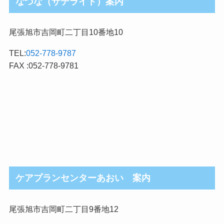
なづな（サテライト）案内
尾張旭市吉岡町二丁目10番地10
TEL:
052-778-9787
FAX :052-778-9781
ケアプランセンターあおい 案内
尾張旭市吉岡町二丁目9番地12