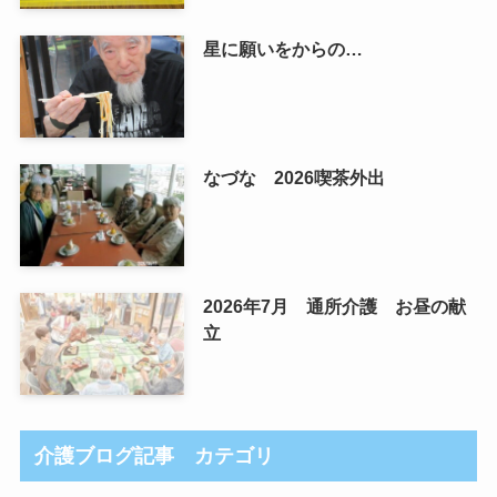
星に願いをからの…
なづな 2026喫茶外出
2026年7月 通所介護 お昼の献
立
介護ブログ記事 カテゴリ