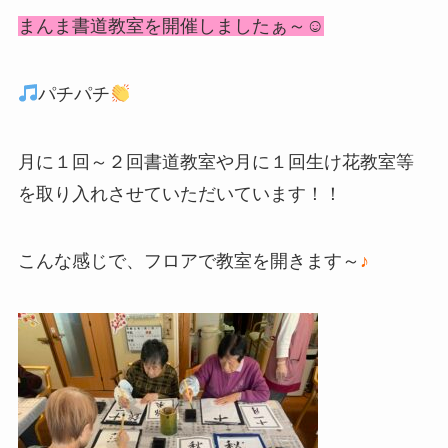
まんま書道教室を開催しましたぁ～☺
パチパチ
月に１回～２回書道教室や月に１回生け花教室等
を取り入れさせていただいています！！
こんな感じで、フロアで教室を開きます～
♪