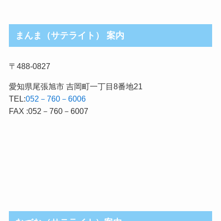
まんま（サテライト） 案内
〒488-0827
愛知県尾張旭市 吉岡町一丁目8番地21
TEL:
052－760－6006
FAX :052－760－6007