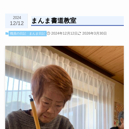
2024
まんま書道教室
12/12
2024年12月12日
2026年3月30日
職員の日記
まんま日記