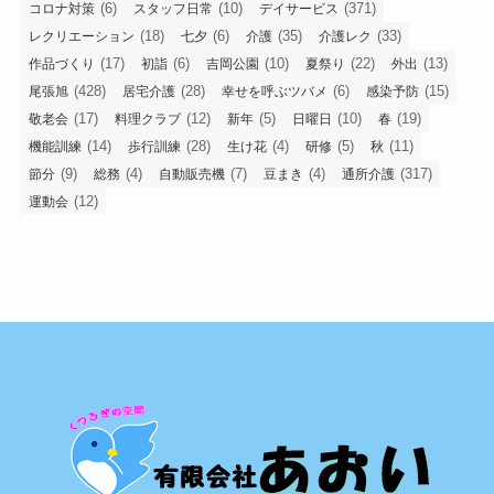
(6)
(10)
(371)
コロナ対策
スタッフ日常
デイサービス
(18)
(6)
(35)
(33)
レクリエーション
七夕
介護
介護レク
(17)
(6)
(10)
(22)
(13)
作品づくり
初詣
吉岡公園
夏祭り
外出
(428)
(28)
(6)
(15)
尾張旭
居宅介護
幸せを呼ぶツバメ
感染予防
(17)
(12)
(5)
(10)
(19)
敬老会
料理クラブ
新年
日曜日
春
(14)
(28)
(4)
(5)
(11)
機能訓練
歩行訓練
生け花
研修
秋
(9)
(4)
(7)
(4)
(317)
節分
総務
自動販売機
豆まき
通所介護
(12)
運動会