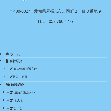
〒488-0827 愛知県尾張旭市吉岡町２丁目８番地９
TEL：052-760-4777
ホーム
会社紹介
個人情報保護方針
教育・研修
施設紹介
通所介護あおい
まんま
なづな