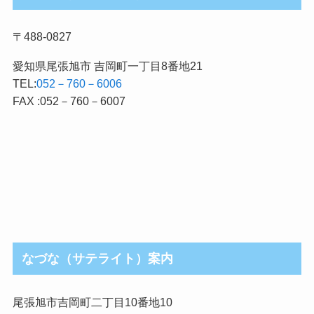
〒488-0827
愛知県尾張旭市 吉岡町一丁目8番地21
TEL:
052－760－6006
FAX :052－760－6007
なづな（サテライト）案内
尾張旭市吉岡町二丁目10番地10