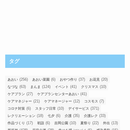
タグ
(256)
(6)
(37)
(20)
あおい
あおい菜園
おやつ作り
お花見
(63)
(124)
(41)
(10)
なづな
まんま
イベント
クリスマス
(27)
(41)
ケアプラン
ケアプランセンターあおい
(21)
(12)
(7)
ケアマネジャー
ケアマネージャー
コスモス
(6)
(10)
(371)
コロナ対策
スタッフ日常
デイサービス
(18)
(6)
(35)
(33)
レクリエーション
七夕
介護
介護レク
(17)
(6)
(10)
(22)
(13)
作品づくり
初詣
吉岡公園
夏祭り
外出