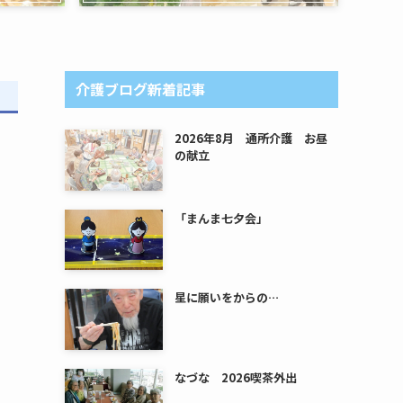
介護ブログ新着記事
2026年8月 通所介護 お昼
の献立
「まんま七夕会」
星に願いをからの…
なづな 2026喫茶外出