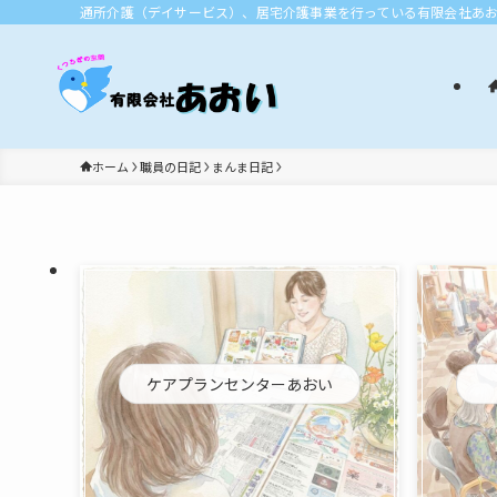
通所介護（デイサービス）、居宅介護事業を行っている有限会社あ
ホーム
職員の日記
まんま日記
ケアプランセンターあおい