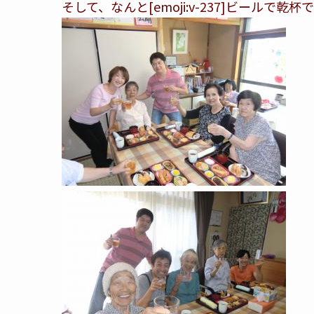
そして、なんと[emoji:v-237]ビールで乾杯です[emo