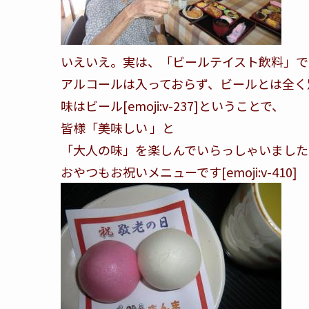
いえいえ。実は、「ビールテイスト飲料」です[emo
アルコールは入っておらず、ビールとは全く
味はビール[emoji:v-237]ということで、
皆様「美味しい
」と
「大人の味」を楽しんでいらっしゃいました[emoj
おやつもお祝いメニューです[emoji:v-410]