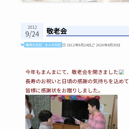
2012
敬老会
9/24
職員の日記
まんま日記
2012年9月24日
2026年4月30日
今年もまんまにて、敬老会を開きました
長寿のお祝いと日頃の感謝の気持ちを込めて
皆様に感謝状をお贈りしました。