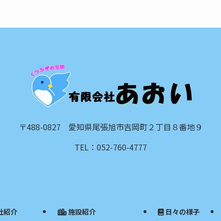
〒488-0827 愛知県尾張旭市吉岡町２丁目８番地９
TEL：052-760-4777
社紹介
施設紹介
日々の様子