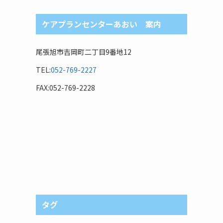
ケアプランセンターあおい 案内
尾張旭市吉岡町二丁目9番地12
TEL:
052-769-2227
FAX:052-769-2228
タグ