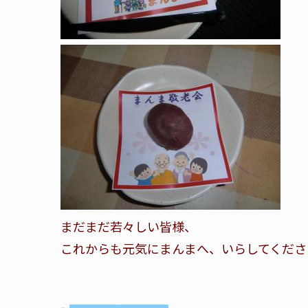
まだまだ若々しい皆様、
これからも元気にまんまへ、いらしてくださいね[em
白尾