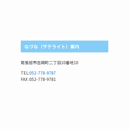
なづな（サテライト）案内
尾張旭市吉岡町二丁目10番地10
TEL:
052-778-9787
FAX :052-778-9781