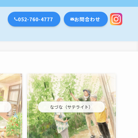
瀬戸市・名古屋市
052-760-4777
お問合わせ
なづな（サテライト）