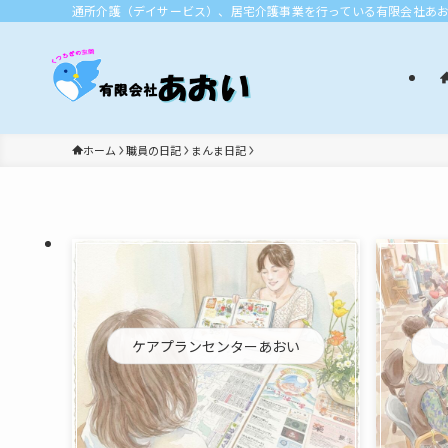
通所介護（デイサービス）、居宅介護事業を行っている有限会社あ
ホーム
職員の日記
まんま日記
ケアプランセンターあおい