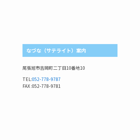
なづな（サテライト）案内
尾張旭市吉岡町二丁目10番地10
TEL:
052-778-9787
FAX :052-778-9781