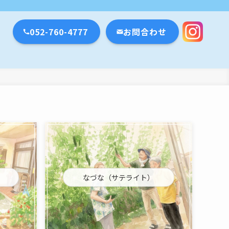
瀬戸市・名古屋市
052-760-4777
お問合わせ
なづな（サテライト）