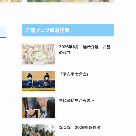
介護ブログ新着記事
2026年8月 通所介護 お昼
の献立
「まんま七夕会」
星に願いをからの…
なづな 2026喫茶外出