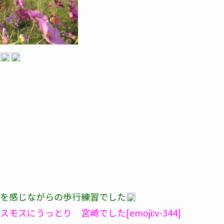
を感じながらの歩行練習でした
うっとり 宮崎でした[emoji:v-344]