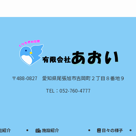
〒488-0827 愛知県尾張旭市吉岡町２丁目８番地９
TEL：052-760-4777
社紹介
施設紹介
日々の様子