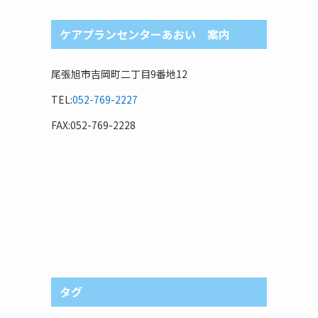
ケアプランセンターあおい 案内
尾張旭市吉岡町二丁目9番地12
TEL:
052-769-2227
FAX:052-769-2228
タグ