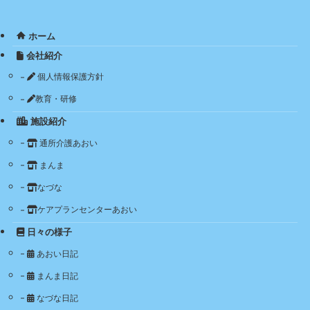
ホーム
会社紹介
個人情報保護方針
教育・研修
施設紹介
通所介護あおい
まんま
なづな
ケアプランセンターあおい
日々の様子
あおい日記
まんま日記
なづな日記