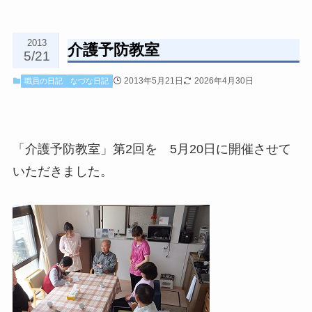
2013
介護予防教室
5/21
2013年5月21日
2026年4月30日
職員の日記
なづな日記
「介護予防教室」第2回を 5月20日に開催させて
いただきました
。