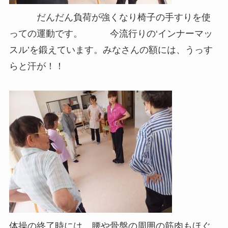
だんだん負荷が強くなり椅子の手すりを使
っての運動です。 今流行りの‘インナーマッ
スル’を鍛えています。みなさんの額には、うっす
らと汗が！！
体操の終了時には、腰や骨盤の周囲の筋肉もほぐ